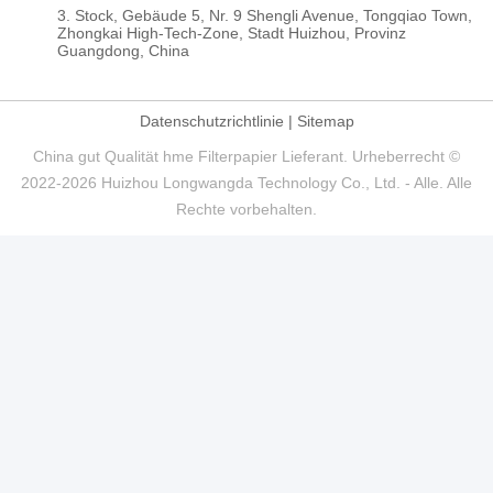
3. Stock, Gebäude 5, Nr. 9 Shengli Avenue, Tongqiao Town,
Zhongkai High-Tech-Zone, Stadt Huizhou, Provinz
Guangdong, China
Datenschutzrichtlinie
|
Sitemap
China gut Qualität hme Filterpapier Lieferant. Urheberrecht ©
2022-2026 Huizhou Longwangda Technology Co., Ltd. - Alle. Alle
Rechte vorbehalten.