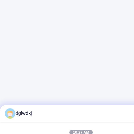
dglwdkj
10:27 AM