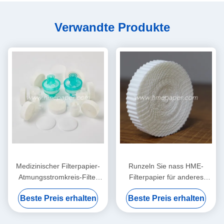
Verwandte Produkte
Medizinischer Filterpapier-
Runzeln Sie nass HME-
Atmungsstromkreis-Filter
Filterpapier für anderes
HMEF HME runzelte
medizinisches Comsumables
Beste Preis erhalten
Beste Preis erhalten
Filterpapier