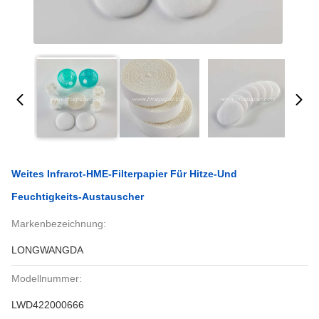
Weites Infrarot-HME-Filterpapier Für Hitze-Und
Feuchtigkeits-Austauscher
Markenbezeichnung:
LONGWANGDA
Modellnummer:
LWD422000666