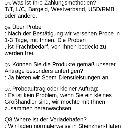
Was ist Ihre Zahlungsmethoden?
Q4.
T/T, L/C, Bargeld, Westverband, USD/RMB
oder andere.
Über Probe
Q5.
: Nach der Bestätigung wir versehen Probe in
1-3 Tage, mit Ihnen. Die Proben
, ist Frachtbedarf, von Ihnen bedeckt zu
werden frei.
Können Sie die Produkte gemäß unserer
Q6.
Anträge besonders anfertigen?
: Ja bieten wir Soem-Dienstleistungen an.
Probeauftrag oder kleiner Auftrag:
Q7.
: Es ist kein Problem, wenn Sie ein kleines
Großhändler sind, wir möchte mit Ihnen
zusammen heranwachsen.
Q8.Where ist der Verladehafen?
: Wir laden normalerweise in Shenzhen-Hafen