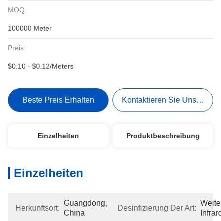
MOQ:
100000 Meter
Preis:
$0.10 - $0.12/Meters
Beste Preis Erhalten
Kontaktieren Sie Uns Jetzt
Einzelheiten
Produktbeschreibung
Einzelheiten
Guangdong, 
Weites
Herkunftsort:
Desinfizierung Der Art:
China
Infrar