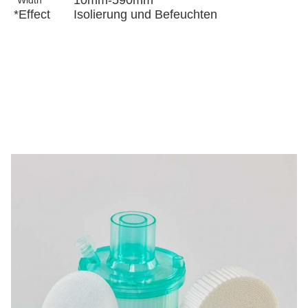
10mm-590mm
*Width
*Effect
Isolierung und Befeuchten