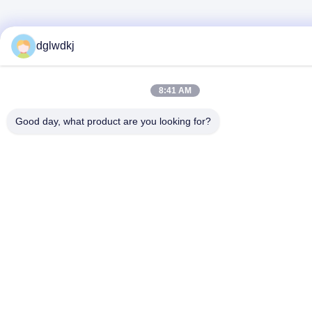
dglwdkj
8:41 AM
Good day, what product are you looking for?