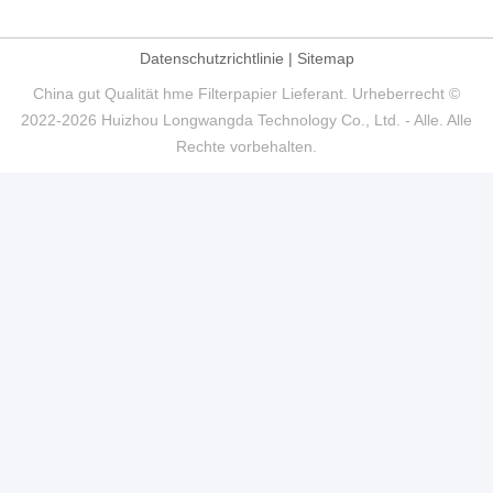
Datenschutzrichtlinie
|
Sitemap
China gut Qualität hme Filterpapier Lieferant. Urheberrecht ©
2022-2026 Huizhou Longwangda Technology Co., Ltd. - Alle. Alle
Rechte vorbehalten.