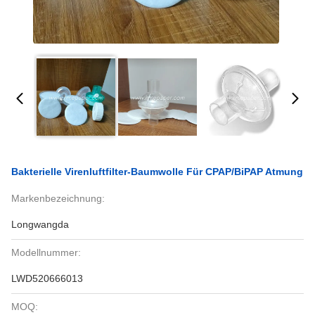
Bakterielle Virenluftfilter-Baumwolle Für CPAP/BiPAP Atmung
Markenbezeichnung:
Longwangda
Modellnummer:
LWD520666013
MOQ: