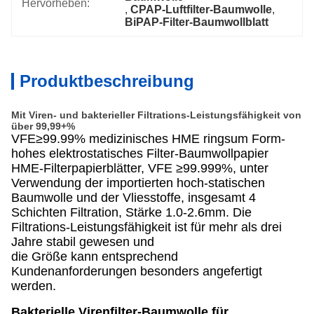
Hervorheben:
, 
CPAP-Luftfilter-Baumwolle
, 
BiPAP-Filter-Baumwollblatt
Produktbeschreibung
Mit Viren- und bakterieller Filtrations-Leistungsfähigkeit von
über 99,99+%
VFE≥99.99% medizinisches HME ringsum Form-
hohes elektrostatisches Filter-Baumwollpapier
HME-Filterpapierblätter, VFE ≥99.999%, unter
Verwendung der importierten hoch-statischen
Baumwolle und der Vliesstoffe, insgesamt 4
Schichten Filtration, Stärke 1.0-2.6mm. Die
Filtrations-Leistungsfähigkeit ist für mehr als drei
Jahre stabil gewesen und
die Größe kann entsprechend
Kundenanforderungen besonders angefertigt
werden.
Bakterielle Virenfilter-Baumwolle für