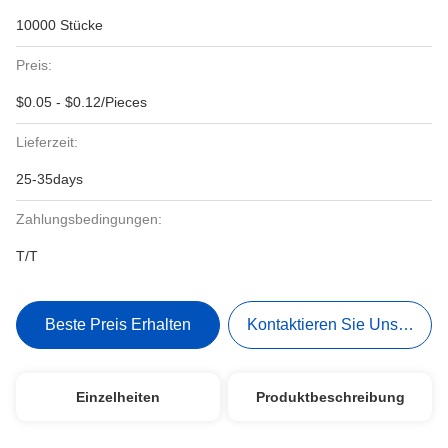
10000 Stücke
Preis:
$0.05 - $0.12/Pieces
Lieferzeit:
25-35days
Zahlungsbedingungen:
T/T
Beste Preis Erhalten
Kontaktieren Sie Uns Jetzt
Einzelheiten
Produktbeschreibung