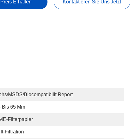
 Preis Erhalten
Kontaktieren Sie Uns Jetzt
hs/MSDS/Biocompatibilit Report
6 Bis 65 Mm
E-Filterpapier
ft-Filtration