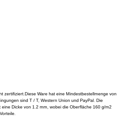
ertifiziert.Diese Ware hat eine Mindestbestellmenge von
edingungen sind T / T, Western Union und PayPal. Die
hat eine Dicke von 1.2 mm, wobei die Oberfläche 160 g/m2
orteile.