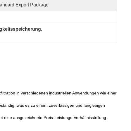
andard Export Package
igkeitsspeicherung
, 
iltration in verschiedenen industriellen Anwendungen wie einer
beständig, was es zu einem zuverlässigen und langlebigen
etet.eine ausgezeichnete Preis-Leistungs-Verhältnisstellung.