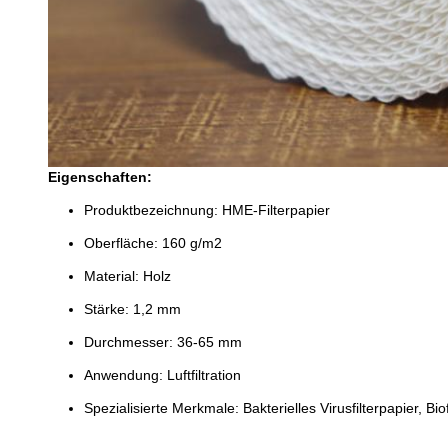
Eigenschaften:
Produktbezeichnung: HME-Filterpapier
Oberfläche: 160 g/m2
Material: Holz
Stärke: 1,2 mm
Durchmesser: 36-65 mm
Anwendung: Luftfiltration
Spezialisierte Merkmale: Bakterielles Virusfilterpapier, Bio