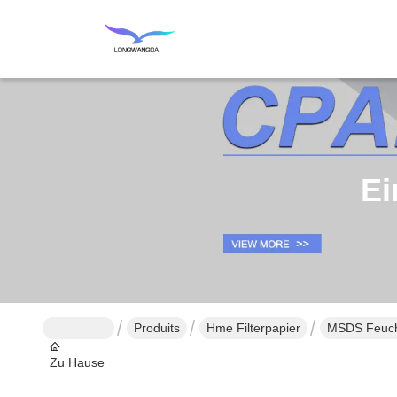
Ei
Produits
Hme Filterpapier
MSDS Feucht
Zu Hause