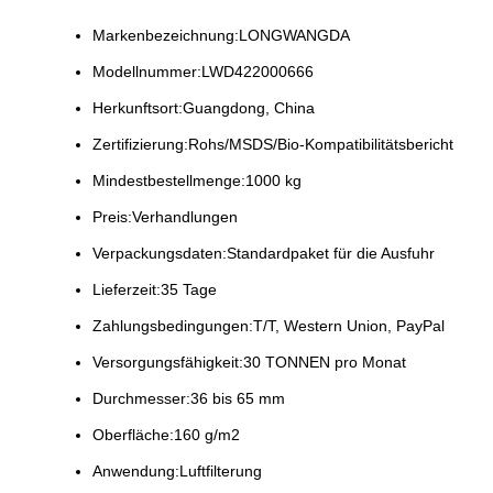
Markenbezeichnung:
LONGWANGDA
Modellnummer:
LWD422000666
Herkunftsort:
Guangdong, China
Zertifizierung:
Rohs/MSDS/Bio-Kompatibilitätsbericht
Mindestbestellmenge:
1000 kg
Preis:
Verhandlungen
Verpackungsdaten:
Standardpaket für die Ausfuhr
Lieferzeit:
35 Tage
Zahlungsbedingungen:
T/T, Western Union, PayPal
Versorgungsfähigkeit:
30 TONNEN pro Monat
Durchmesser:
36 bis 65 mm
Oberfläche:
160 g/m2
Anwendung:
Luftfilterung