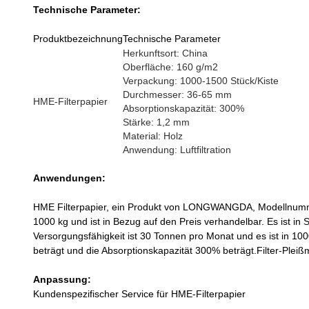
Technische Parameter:
Produktbezeichnung
Technische Parameter
Herkunftsort: China
Oberfläche: 160 g/m2
Verpackung: 1000-1500 Stück/Kiste
Durchmesser: 36-65 mm
HME-Filterpapier
Absorptionskapazität: 300%
Stärke: 1,2 mm
Material: Holz
Anwendung: Luftfiltration
Anwendungen:
HME Filterpapier, ein Produkt von LONGWANGDA, Modellnummer
1000 kg und ist in Bezug auf den Preis verhandelbar. Es ist in
Versorgungsfähigkeit ist 30 Tonnen pro Monat und es ist in 100
beträgt und die Absorptionskapazität 300% beträgt.Filter-Pleißm
Anpassung:
Kundenspezifischer Service für HME-Filterpapier