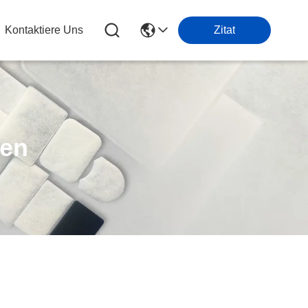
Kontaktiere Uns
Zitat
ten