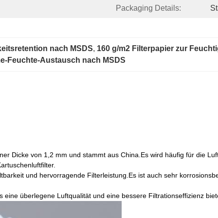
Packaging Details:
St
gkeitsretention nach MSDS
, 
160 g/m2 Filterpapier zur Feucht
ärme-Feuchte-Austausch nach MSDS
ner Dicke von 1,2 mm und stammt aus China.Es wird häufig für die Luftf
rtuschenluftfilter.
ltbarkeit und hervorragende Filterleistung.Es ist auch sehr korrosions
es eine überlegene Luftqualität und eine bessere Filtrationseffizienz bi