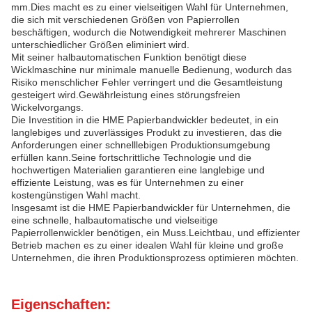
mm.Dies macht es zu einer vielseitigen Wahl für Unternehmen,
die sich mit verschiedenen Größen von Papierrollen
beschäftigen, wodurch die Notwendigkeit mehrerer Maschinen
unterschiedlicher Größen eliminiert wird.
Mit seiner halbautomatischen Funktion benötigt diese
Wicklmaschine nur minimale manuelle Bedienung, wodurch das
Risiko menschlicher Fehler verringert und die Gesamtleistung
gesteigert wird.Gewährleistung eines störungsfreien
Wickelvorgangs.
Die Investition in die HME Papierbandwickler bedeutet, in ein
langlebiges und zuverlässiges Produkt zu investieren, das die
Anforderungen einer schnelllebigen Produktionsumgebung
erfüllen kann.Seine fortschrittliche Technologie und die
hochwertigen Materialien garantieren eine langlebige und
effiziente Leistung, was es für Unternehmen zu einer
kostengünstigen Wahl macht.
Insgesamt ist die HME Papierbandwickler für Unternehmen, die
eine schnelle, halbautomatische und vielseitige
Papierrollenwickler benötigen, ein Muss.Leichtbau, und effizienter
Betrieb machen es zu einer idealen Wahl für kleine und große
Unternehmen, die ihren Produktionsprozess optimieren möchten.
Eigenschaften: