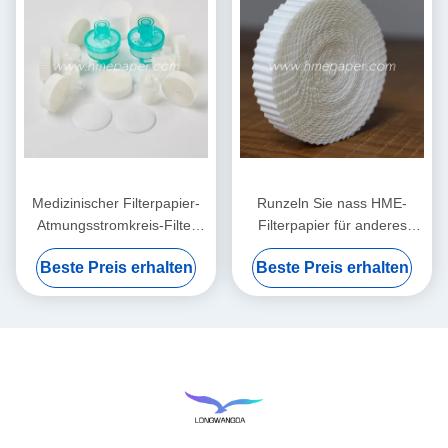
Medizinischer Filterpapier-
Runzeln Sie nass HME-
Atmungsstromkreis-Filter
Filterpapier für anderes
HMEF HME runzelte
medizinisches Comsumables
Beste Preis erhalten
Beste Preis erhalten
Filterpapier