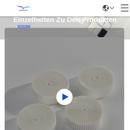
Einzelheiten Zu Den Produkten