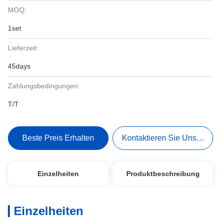
MOQ:
1set
Lieferzeit:
45days
Zahlungsbedingungen:
T/T
Beste Preis Erhalten
Kontaktieren Sie Uns Jetzt
Einzelheiten
Produktbeschreibung
Einzelheiten