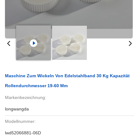
Maschine Zum Wickeln Von Edelstahlband 30 Kg Kapazität
Rollendurchmesser 19-60 Mm
Markenbezeichnung:
longwangda
Modellnummer:
lwd52066881-06D