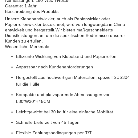
Abmessungen: L80*W30*H45CM
Garantie: 1 Jahr
Beschreibung des Produkts
Unsere Klebebandwickler, auch als Papierwickler oder
Papierrollenwickler bezeichnet, wird von longwangda in China
entwickelt und hergestellt.Wir bieten maßgeschneiderte
Dienstleistungen an, um die spezifischen Bedürfnisse unserer
Kunden zu erfüllen.
Wesentliche Merkmale
Effiziente Wicklung von Klebeband und Papierrollen
Anpassbar nach Kundenanforderungen
Hergestellt aus hochwertigen Materialien, speziell SUS304
für die Hülle
Kompakte und platzsparende Abmessungen von
L80*W30*H45CM
Leichtgewicht bei 30 kg für eine einfache Mobilität
Schnelle Lieferzeit von 45 Tagen
Flexible Zahlungsbedingungen per T/T