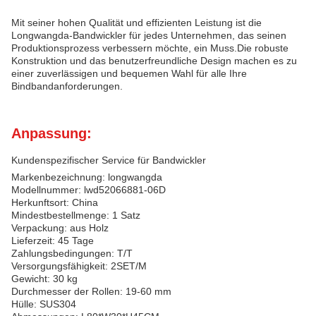
Mit seiner hohen Qualität und effizienten Leistung ist die
Longwangda-Bandwickler für jedes Unternehmen, das seinen
Produktionsprozess verbessern möchte, ein Muss.Die robuste
Konstruktion und das benutzerfreundliche Design machen es zu
einer zuverlässigen und bequemen Wahl für alle Ihre
Bindbandanforderungen.
Anpassung:
Kundenspezifischer Service für Bandwickler
Markenbezeichnung: longwangda
Modellnummer: lwd52066881-06D
Herkunftsort: China
Mindestbestellmenge: 1 Satz
Verpackung: aus Holz
Lieferzeit: 45 Tage
Zahlungsbedingungen: T/T
Versorgungsfähigkeit: 2SET/M
Gewicht: 30 kg
Durchmesser der Rollen: 19-60 mm
Hülle: SUS304