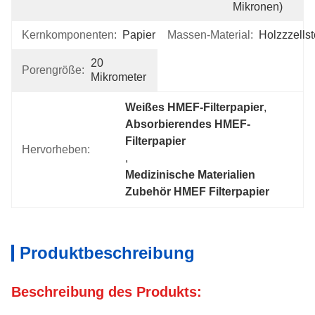
Mikronen)
Kernkomponenten:
Papier
Massen-Material:
Holzzzellst
20 
Porengröße:
Mikrometer
Weißes HMEF-Filterpapier
, 
Absorbierendes HMEF-
Filterpapier
Hervorheben:
, 
Medizinische Materialien 
Zubehör HMEF Filterpapier
Produktbeschreibung
Beschreibung des Produkts: