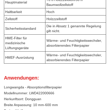
Hauptmaterial
Baumwollzellstoff
Haltbarkeit
Hoch
Zellstoff
Holzzzellstoff
Die in Absatz 1 genannte Regelung
Sicherheitsstandard
gilt nicht.
HME-Filter für
Wärme- und Feuchtigkeitswechsler,
medizinische
absorbierendes Filterpapier
Lüftungsgeräte
Wärme- und Feuchtigkeitswechsler,
HMEF-Ausrüstung
absorbierendes Filterpapier
Anwendungen:
Longwangda - Absorptionsfilterpapier
Modellnummer: LWD422000666
Herkunftsort: Dongguan
Breite Anpassung: 10 mm-600 mm