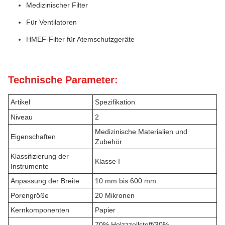
Medizinischer Filter
Für Ventilatoren
HMEF-Filter für Atemschutzgeräte
Technische Parameter:
Artikel
Spezifikation
Niveau
2
Medizinische Materialien und
Eigenschaften
Zubehör
Klassifizierung der
Klasse I
Instrumente
Anpassung der Breite
10 mm bis 600 mm
Porengröße
20 Mikronen
Kernkomponenten
Papier
70% Holzzzellstoff/30%