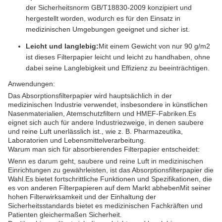
der Sicherheitsnorm GB/T18830-2009 konzipiert und
hergestellt worden, wodurch es für den Einsatz in
medizinischen Umgebungen geeignet und sicher ist.
Leicht und langlebig:
Mit einem Gewicht von nur 90 g/m2
ist dieses Filterpapier leicht und leicht zu handhaben, ohne
dabei seine Langlebigkeit und Effizienz zu beeinträchtigen.
Anwendungen:
Das Absorptionsfilterpapier wird hauptsächlich in der
medizinischen Industrie verwendet, insbesondere in künstlichen
Nasenmaterialien, Atemschutzfiltern und HMEF-Fabriken.Es
eignet sich auch für andere Industriezweige, in denen saubere
und reine Luft unerlässlich ist., wie z. B. Pharmazeutika,
Laboratorien und Lebensmittelverarbeitung.
Warum man sich für absorbierendes Filterpapier entscheidet:
Wenn es darum geht, saubere und reine Luft in medizinischen
Einrichtungen zu gewährleisten, ist das Absorptionsfilterpapier die
Wahl.Es bietet fortschrittliche Funktionen und Spezifikationen, die
es von anderen Filterpapieren auf dem Markt abhebenMit seiner
hohen Filterwirksamkeit und der Einhaltung der
Sicherheitsstandards bietet es medizinischen Fachkräften und
Patienten gleichermaßen Sicherheit.