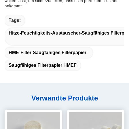
walten lässt, um sicherzustellen, dass es in perfektem Zustand
ankommt.
Tags:
Hitze-Feuchtigkeits-Austauscher-Saugfähiges Filterpap
HME-Filter-Saugfähiges Filterpapier
Saugfähiges Filterpapier HMEF
Verwandte Produkte