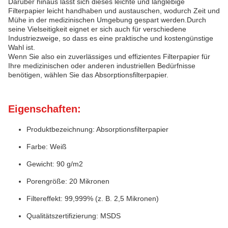
Darüber hinaus lässt sich dieses leichte und langlebige
Filterpapier leicht handhaben und austauschen, wodurch Zeit und
Mühe in der medizinischen Umgebung gespart werden.Durch
seine Vielseitigkeit eignet er sich auch für verschiedene
Industriezweige, so dass es eine praktische und kostengünstige
Wahl ist.
Wenn Sie also ein zuverlässiges und effizientes Filterpapier für
Ihre medizinischen oder anderen industriellen Bedürfnisse
benötigen, wählen Sie das Absorptionsfilterpapier.
Eigenschaften:
Produktbezeichnung: Absorptionsfilterpapier
Farbe: Weiß
Gewicht: 90 g/m2
Porengröße: 20 Mikronen
Filtereffekt: 99,999% (z. B. 2,5 Mikronen)
Qualitätszertifizierung: MSDS