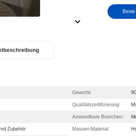
Beste
ktbeschreibung
Gewicht:
9
Qualitätszertifizierung:
M
Anwendbare Branchen:
M
Und Zubehör
Massen-Material:
Ho