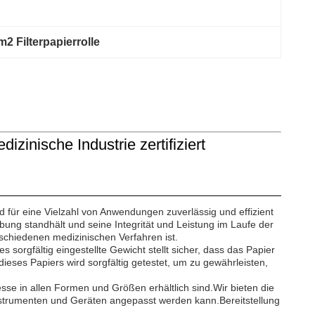
m2 Filterpapierrolle
zinische Industrie zertifiziert
 für eine Vielzahl von Anwendungen zuverlässig und effizient
bung standhält und seine Integrität und Leistung im Laufe der
rschiedenen medizinischen Verfahren ist.
 sorgfältig eingestellte Gewicht stellt sicher, dass das Papier
ieses Papiers wird sorgfältig getestet, um zu gewährleisten,
sse in allen Formen und Größen erhältlich sind.Wir bieten die
nstrumenten und Geräten angepasst werden kann.Bereitstellung