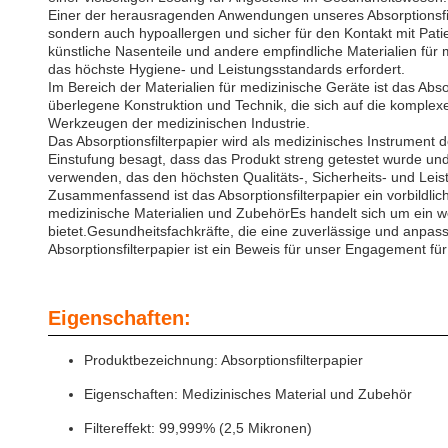
Einer der herausragenden Anwendungen unseres Absorptionsfilte
sondern auch hypoallergen und sicher für den Kontakt mit Patie
künstliche Nasenteile und andere empfindliche Materialien für
das höchste Hygiene- und Leistungsstandards erfordert.
Im Bereich der Materialien für medizinische Geräte ist das Abs
überlegene Konstruktion und Technik, die sich auf die komplexe
Werkzeugen der medizinischen Industrie.
Das Absorptionsfilterpapier wird als medizinisches Instrument 
Einstufung besagt, dass das Produkt streng getestet wurde und 
verwenden, das den höchsten Qualitäts-, Sicherheits- und Leis
Zusammenfassend ist das Absorptionsfilterpapier ein vorbildli
medizinische Materialien und ZubehörEs handelt sich um ein w
bietet.Gesundheitsfachkräfte, die eine zuverlässige und anpas
Absorptionsfilterpapier ist ein Beweis für unser Engagement für
Eigenschaften:
Produktbezeichnung: Absorptionsfilterpapier
Eigenschaften: Medizinisches Material und Zubehör
Filtereffekt: 99,999% (2,5 Mikronen)