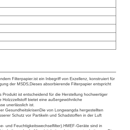
 Filterpapier.ist ein Inbegriff von Exzellenz, konstruiert für
igung der MSDS,Dieses absorbierende Filterpapier entspricht
 Produkt ist entscheidend für die Herstellung hochwertiger
 Holzzzellstoff bietet eine außergewöhnliche
e unerlässlich ist.
ener GesundheitskrisenDie von Longwangda hergestellten
serer Schutz vor Partikeln und Schadstoffen in der Luft
e- und Feuchtigkeitswechselfilter).HMEF-Geräte sind in