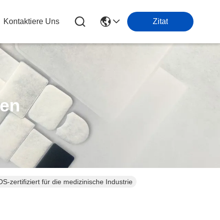
Kontaktiere Uns
Zitat
ten
-zertifiziert für die medizinische Industrie