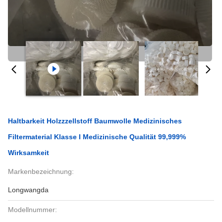
Haltbarkeit Holzzzellstoff Baumwolle Medizinisches
Filtermaterial Klasse I Medizinische Qualität 99,999%
Wirksamkeit
Markenbezeichnung:
Longwangda
Modellnummer: