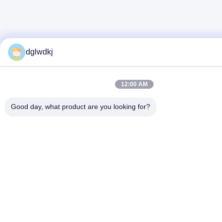
dglwdkj
12:00 AM
Good day, what product are you looking for?