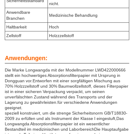
Sicherheitsstandard
nicht.
Anwendbare
Medizinische Behandlung
Branchen
Haltbarkeit
Hoch
Zellstoff
Holzzzellstoff
Anwendungen:
Die Marke Longwangda mit der Modellnummer LWD422000666
stellt ein hochwertiges Absorptionsfilterpapier mit Ursprung in
Dongguan vor.Entworfen mit einer sorgfältigen Mischung aus
70% Holzzzellstoff und 30% Baumwollzellstoff, dieses Filterpapier
ist in einer sicheren Verpackung verpackt, um seinen
unverfälschten Zustand während des Transports und der
Lagerung zu gewährleisten.für verschiedene Anwendungen
geeignet.
speziell konstruiert, um die strenge Sicherheitsnorm GB/T18830-
2009 zu erfüllen und als Instrument der Klasse I eingestuft,Das
Longwangda Absorptionsfilterpapier ist ein wesentlicher
Bestandteil im medizinischen und LaborbereichDie Hauptaufgabe