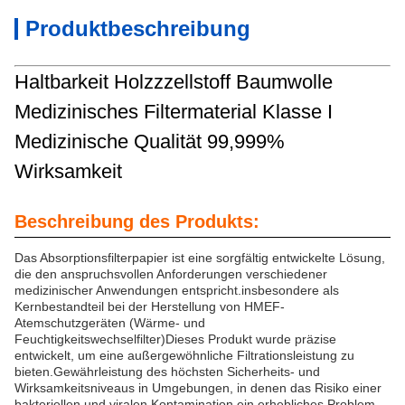
Produktbeschreibung
Haltbarkeit Holzzzellstoff Baumwolle
Medizinisches Filtermaterial Klasse I
Medizinische Qualität 99,999%
Wirksamkeit
Beschreibung des Produkts:
Das Absorptionsfilterpapier ist eine sorgfältig entwickelte Lösung,
die den anspruchsvollen Anforderungen verschiedener
medizinischer Anwendungen entspricht.insbesondere als
Kernbestandteil bei der Herstellung von HMEF-
Atemschutzgeräten (Wärme- und
Feuchtigkeitswechselfilter)Dieses Produkt wurde präzise
entwickelt, um eine außergewöhnliche Filtrationsleistung zu
bieten.Gewährleistung des höchsten Sicherheits- und
Wirksamkeitsniveaus in Umgebungen, in denen das Risiko einer
bakteriellen und viralen Kontamination ein erhebliches Problem