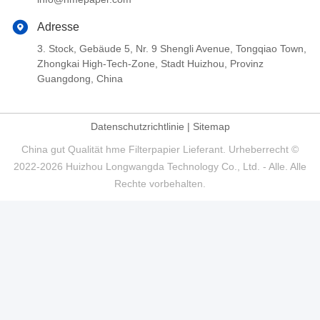
Adresse
3. Stock, Gebäude 5, Nr. 9 Shengli Avenue, Tongqiao Town,
Zhongkai High-Tech-Zone, Stadt Huizhou, Provinz
Guangdong, China
Datenschutzrichtlinie
|
Sitemap
China gut Qualität hme Filterpapier Lieferant. Urheberrecht ©
2022-2026 Huizhou Longwangda Technology Co., Ltd. - Alle. Alle
Rechte vorbehalten.