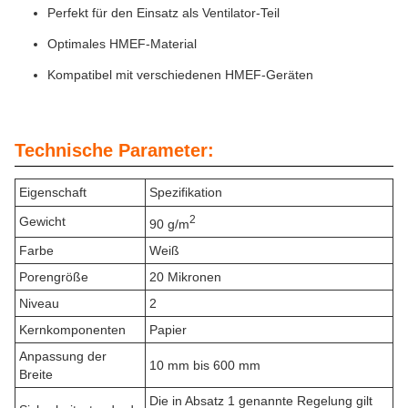
Perfekt für den Einsatz als Ventilator-Teil
Optimales HMEF-Material
Kompatibel mit verschiedenen HMEF-Geräten
Technische Parameter:
Eigenschaft
Spezifikation
2
Gewicht
90 g/m
Farbe
Weiß
Porengröße
20 Mikronen
Niveau
2
Kernkomponenten
Papier
Anpassung der
10 mm bis 600 mm
Breite
Die in Absatz 1 genannte Regelung gilt