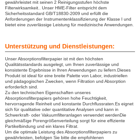
gewährleistet mit seinen 2 Reinigungsstufen höchste
Filterwirksamkeit.. Unser HME-Filter entspricht dem
Sicherheitsstandard GB/T18830-2009 und erfüllt die
Anforderungen der Instrumentenklassifizierung der Klasse I und
bietet eine zuverlässige Leistung für medizinische Anwendungen.
Unterstützung und Dienstleistungen:
Unser Absorptionsfilterpapier ist mit den höchsten
Qualitätsstandards ausgelegt, um Ihnen zuverlässige und
konsistente Ergebnisse in Ihren Anwendungen zu liefern.Dieses
Produkt ist ideal für eine breite Palette von Labor, industriellen
und pädagogischen Zwecken, wenn Filtration und Absorption
erforderlich sind.
Zu den technischen Eigenschaften unseres
Absorptionsfilterpapiers gehören hohe Feuchtigkeit,
hervorragende Reinheit und konstante Durchflussraten.Es eignet
sich für qualitative oder quantitative Analysen und kann in
Schwerkraft- oder Vakuumfilteranlagen verwendet werdenDie
gleichmäßige Porengrößenverteilung sorgt für eine effiziente
Partikelbindung und ein klares Filtrat.
Um die optimale Leistung des Absorptionsfilterpapiers zu
gewährleisten, befolgen Sie bitte die empfohlenen