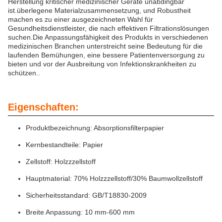
Herstellung kritischer medizinischer Geräte unabdingbar
ist.überlegene Materialzusammensetzung, und Robustheit
machen es zu einer ausgezeichneten Wahl für
Gesundheitsdienstleister, die nach effektiven Filtrationslösungen
suchen.Die Anpassungsfähigkeit des Produkts in verschiedenen
medizinischen Branchen unterstreicht seine Bedeutung für die
laufenden Bemühungen, eine bessere Patientenversorgung zu
bieten und vor der Ausbreitung von Infektionskrankheiten zu
schützen..
Eigenschaften:
Produktbezeichnung: Absorptionsfilterpapier
Kernbestandteile: Papier
Zellstoff: Holzzzellstoff
Hauptmaterial: 70% Holzzzellstoff/30% Baumwollzellstoff
Sicherheitsstandard: GB/T18830-2009
Breite Anpassung: 10 mm-600 mm