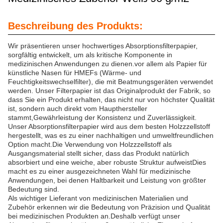
Beschreibung des Produkts:
Wir präsentieren unser hochwertiges Absorptionsfilterpapier,
sorgfältig entwickelt, um als kritische Komponente in
medizinischen Anwendungen zu dienen.vor allem als Papier für
künstliche Nasen für HMEFs (Wärme- und
Feuchtigkeitswechselfilter), die mit Beatmungsgeräten verwendet
werden. Unser Filterpapier ist das Originalprodukt der Fabrik, so
dass Sie ein Produkt erhalten, das nicht nur von höchster Qualität
ist, sondern auch direkt vom Haupthersteller
stammt,Gewährleistung der Konsistenz und Zuverlässigkeit.
Unser Absorptionsfilterpapier wird aus dem besten Holzzzellstoff
hergestellt, was es zu einer nachhaltigen und umweltfreundlichen
Option macht.Die Verwendung von Holzzzellstoff als
Ausgangsmaterial stellt sicher, dass das Produkt natürlich
absorbiert und eine weiche, aber robuste Struktur aufweistDies
macht es zu einer ausgezeichneten Wahl für medizinische
Anwendungen, bei denen Haltbarkeit und Leistung von größter
Bedeutung sind.
Als wichtiger Lieferant von medizinischen Materialien und
Zubehör erkennen wir die Bedeutung von Präzision und Qualität
bei medizinischen Produkten an.Deshalb verfügt unser