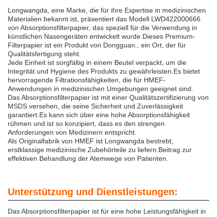
Longwangda, eine Marke, die für ihre Expertise in medizinischen
Materialien bekannt ist, präsentiert das Modell LWD422000666
von Absorptionsfilterpapier, das speziell für die Verwendung in
künstlichen Nasengeräten entwickelt wurde.Dieses Premium-
Filterpapier ist ein Produkt von Dongguan., ein Ort, der für
Qualitätsfertigung steht.
Jede Einheit ist sorgfältig in einem Beutel verpackt, um die
Integrität und Hygiene des Produkts zu gewährleisten.Es bietet
hervorragende Filtrationsfähigkeiten, die für HMEF-
Anwendungen in medizinischen Umgebungen geeignet sind.
Das Absorptionsfilterpapier ist mit einer Qualitätszertifizierung von
MSDS versehen, die seine Sicherheit und Zuverlässigkeit
garantiert.Es kann sich über eine hohe Absorptionsfähigkeit
rühmen und ist so konzipiert, dass es den strengen
Anforderungen von Medizinern entspricht.
Als Originalfabrik von HMEF ist Longwangda bestrebt,
erstklassige medizinische Zubehörteile zu liefern.Beitrag zur
effektiven Behandlung der Atemwege von Patienten.
Unterstützung und Dienstleistungen:
Das Absorptionsfilterpapier ist für eine hohe Leistungsfähigkeit in