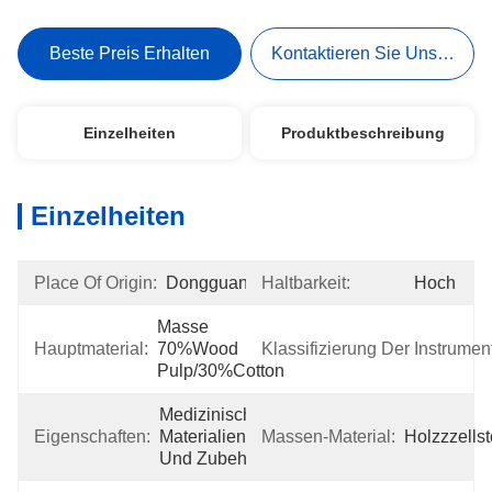
Beste Preis Erhalten
Kontaktieren Sie Uns Jetzt
Einzelheiten
Produktbeschreibung
Einzelheiten
Place Of Origin:
Dongguan
Haltbarkeit:
Hoch
Masse 
Hauptmaterial:
70%Wood 
Klassifizierung Der Instrumen
Pulp/30%Cotton
Medizinische 
Eigenschaften:
Materialien 
Massen-Material:
Holzzzellst
Und Zubehör