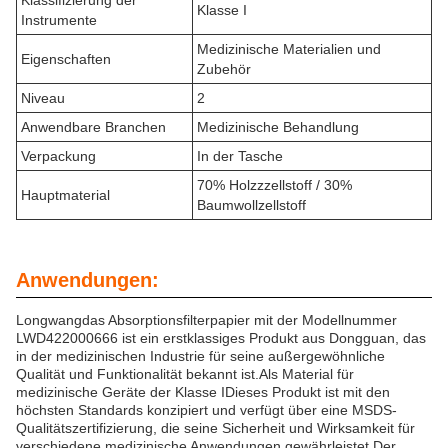
Klassifizierung der
Klasse I
Instrumente
Medizinische Materialien und
Eigenschaften
Zubehör
Niveau
2
Anwendbare Branchen
Medizinische Behandlung
Verpackung
In der Tasche
70% Holzzzellstoff / 30%
Hauptmaterial
Baumwollzellstoff
Anwendungen:
Longwangdas Absorptionsfilterpapier mit der Modellnummer
LWD422000666 ist ein erstklassiges Produkt aus Dongguan, das
in der medizinischen Industrie für seine außergewöhnliche
Qualität und Funktionalität bekannt ist.Als Material für
medizinische Geräte der Klasse IDieses Produkt ist mit den
höchsten Standards konzipiert und verfügt über eine MSDS-
Qualitätszertifizierung, die seine Sicherheit und Wirksamkeit für
verschiedene medizinische Anwendungen gewährleistet.Der