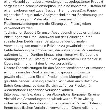
einer Vielzahl von Laboranwendungen ausgelegt.Unser Produkt
sorgt für eine schnelle Absorption und eine konstante Filtration für
einen sauberen und zuverlässigen TrennprozessDas Papier
eignet sich für qualitative Analysetechniken zur Bestimmung und
Identifizierung von Materialien und kann auch für
Routineanwendungen wie die Klärung von Flüssigkeiten
verwendet werden.
Technischer Support für unser Absorptionsfilterpapier umfasst
Anleitungen zur Produktauswahl auf der Grundlage Ihrer
spezifischen Bedürfnisse, Beratung bei der optimalen
Verwendung, um maximale Effizienz zu gewährleisten,und
Fehlerbehebung bei Problemen, die während der Verwendung
auftreten könnenDarüber hinaus informieren wir Sie über die
ordnungsgemäße Entsorgung von gebrauchtem Filterpapier in
Übereinstimmung mit den Umweltvorschriften.
Unsere Dienstleistungen für das Absorptionsfilterpapier umfassen
ein umfassendes Qualitätssicherungsprogramm, um zu
gewährleisten, dass Sie ein Produkt ohne Mängel und mit
gleichbleibender Leistung erhalten.Wir bieten auch Batch-to-
Batch Konsistenz, so dass Sie sich auf unser Produkt für
wiederholbare Ergebnisse verlassen können.
Bitte beachten Sie, dass unser Absorptionsfilterpapier für eine
Vielzahl von Anwendungen entwickelt wurde.Es ist wichtig
sicherzustellen, dass das von Ihnen gewählte Papier mit den in
Ihrem spezifischen Verfahren verwendeten Chemikalien und