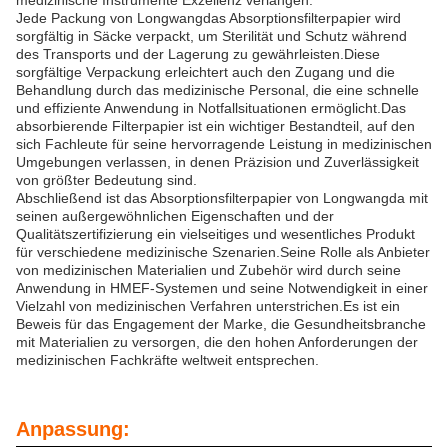
medizinische Instrumente Exzellenz verlangen.
Jede Packung von Longwangdas Absorptionsfilterpapier wird
sorgfältig in Säcke verpackt, um Sterilität und Schutz während
des Transports und der Lagerung zu gewährleisten.Diese
sorgfältige Verpackung erleichtert auch den Zugang und die
Behandlung durch das medizinische Personal, die eine schnelle
und effiziente Anwendung in Notfallsituationen ermöglicht.Das
absorbierende Filterpapier ist ein wichtiger Bestandteil, auf den
sich Fachleute für seine hervorragende Leistung in medizinischen
Umgebungen verlassen, in denen Präzision und Zuverlässigkeit
von größter Bedeutung sind.
Abschließend ist das Absorptionsfilterpapier von Longwangda mit
seinen außergewöhnlichen Eigenschaften und der
Qualitätszertifizierung ein vielseitiges und wesentliches Produkt
für verschiedene medizinische Szenarien.Seine Rolle als Anbieter
von medizinischen Materialien und Zubehör wird durch seine
Anwendung in HMEF-Systemen und seine Notwendigkeit in einer
Vielzahl von medizinischen Verfahren unterstrichen.Es ist ein
Beweis für das Engagement der Marke, die Gesundheitsbranche
mit Materialien zu versorgen, die den hohen Anforderungen der
medizinischen Fachkräfte weltweit entsprechen.
Anpassung: