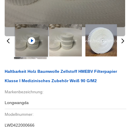
Haltbarkeit Holz Baumwolle Zellstoff HMEBV Filterpapier
Klasse I Medizinisches Zubehör Weiß 90 G/m2
Markenbezeichnung:
Longwangda
Modellnummer:
LWD422000666