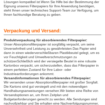
Lösungen kompatibel ist.Wenn Sie Hilfe bei der Bestimmung der
Eignung unseres Filterpapiers für Ihre Anwendung benötigen,
steht Ihnen unser technisches Support-Team zur Verfügung, um
Ihnen fachkundige Beratung zu geben.
Verpackung und Versand:
Produktverpackung für absorbierendes Filterpapier:
Unser Absorptionsfilterpapier ist sorgfältig verpackt, um seine
Unversehrtheit und Leistung zu gewährleisten.Das Papier wird
dann in einen wiederverschließbaren Plastikbeutel gelegt, um es
vor Feuchtigkeit und Umweltverschmutzungen zu
schützenSchließlich wird der versiegelte Beutel in eine robuste
Kartonbox verpackt, um sicherzustellen, dass das Filterpapier in
einem perfekten Zustand für Ihre Labor- oder
Industrieanforderungen ankommt.
Versandinformationen für absorbierendes Filterpapier:
Wir versenden unser Absorptionsfilterpapier mit großer Sorgfalt.
Die Kartons sind gut versiegelt und mit den notwendigen
Handhabungsanweisungen versehen.Wir bieten eine Reihe von
Versandoptionen an, um Ihren Zeitplan und
Budgetanforderungen gerecht zu werden. Alle Sendungen sind
nachvollziehbar und Sie erhalten eine Nachverfolgungsnummer,