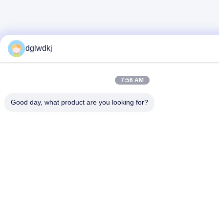
dglwdkj
7:56 AM
Good day, what product are you looking for?