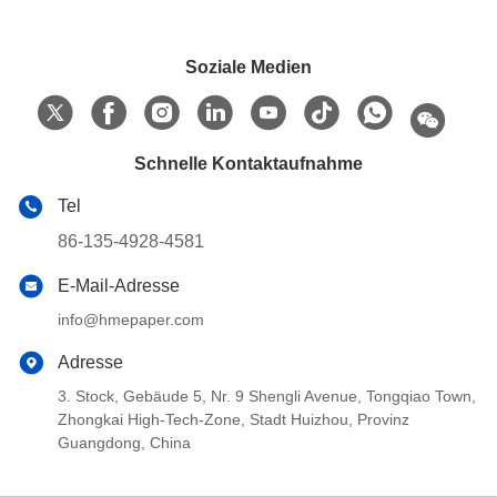
Soziale Medien
Schnelle Kontaktaufnahme
Tel
86-135-4928-4581
E-Mail-Adresse
info@hmepaper.com
Adresse
3. Stock, Gebäude 5, Nr. 9 Shengli Avenue, Tongqiao Town,
Zhongkai High-Tech-Zone, Stadt Huizhou, Provinz
Guangdong, China