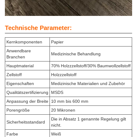
Technische Parameter:
Kernkomponenten
Papier
Anwendbare
Medizinische Behandlung
Branchen
Hauptmaterial
70% Holzzzellstoff/30% Baumwollzellstoff
Zellstoff
Holzzzellstoff
Eigenschaften
Medizinische Materialien und Zubehör
Qualitätszertifizierung
MSDS
Anpassung der Breite
10 mm bis 600 mm
Porengröße
20 Mikronen
Die in Absatz 1 genannte Regelung gilt
Sicherheitsstandard
nicht.
Farbe
Weiß