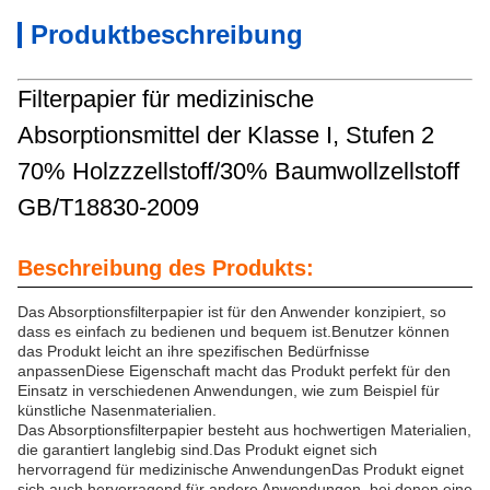
Produktbeschreibung
Filterpapier für medizinische
Absorptionsmittel der Klasse I, Stufen 2
70% Holzzzellstoff/30% Baumwollzellstoff
GB/T18830-2009
Beschreibung des Produkts:
Das Absorptionsfilterpapier ist für den Anwender konzipiert, so
dass es einfach zu bedienen und bequem ist.Benutzer können
das Produkt leicht an ihre spezifischen Bedürfnisse
anpassenDiese Eigenschaft macht das Produkt perfekt für den
Einsatz in verschiedenen Anwendungen, wie zum Beispiel für
künstliche Nasenmaterialien.
Das Absorptionsfilterpapier besteht aus hochwertigen Materialien,
die garantiert langlebig sind.Das Produkt eignet sich
hervorragend für medizinische AnwendungenDas Produkt eignet
sich auch hervorragend für andere Anwendungen, bei denen eine