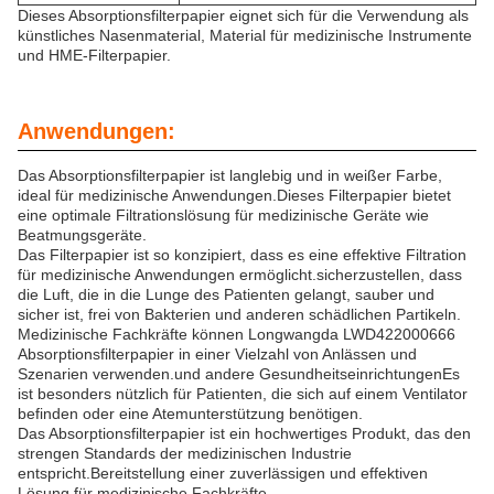
Dieses Absorptionsfilterpapier eignet sich für die Verwendung als
künstliches Nasenmaterial, Material für medizinische Instrumente
und HME-Filterpapier.
Anwendungen:
Das Absorptionsfilterpapier ist langlebig und in weißer Farbe,
ideal für medizinische Anwendungen.Dieses Filterpapier bietet
eine optimale Filtrationslösung für medizinische Geräte wie
Beatmungsgeräte.
Das Filterpapier ist so konzipiert, dass es eine effektive Filtration
für medizinische Anwendungen ermöglicht.sicherzustellen, dass
die Luft, die in die Lunge des Patienten gelangt, sauber und
sicher ist, frei von Bakterien und anderen schädlichen Partikeln.
Medizinische Fachkräfte können Longwangda LWD422000666
Absorptionsfilterpapier in einer Vielzahl von Anlässen und
Szenarien verwenden.und andere GesundheitseinrichtungenEs
ist besonders nützlich für Patienten, die sich auf einem Ventilator
befinden oder eine Atemunterstützung benötigen.
Das Absorptionsfilterpapier ist ein hochwertiges Produkt, das den
strengen Standards der medizinischen Industrie
entspricht.Bereitstellung einer zuverlässigen und effektiven
Lösung für medizinische Fachkräfte.