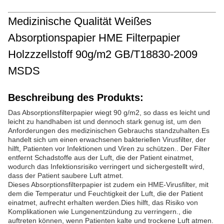
Medizinische Qualität Weißes
Absorptionspapier HME Filterpapier
Holzzzellstoff 90g/m2 GB/T18830-2009
MSDS
Beschreibung des Produkts:
Das Absorptionsfilterpapier wiegt 90 g/m2, so dass es leicht und
leicht zu handhaben ist und dennoch stark genug ist, um den
Anforderungen des medizinischen Gebrauchs standzuhalten.Es
handelt sich um einen erwachsenen bakteriellen Virusfilter, der
hilft, Patienten vor Infektionen und Viren zu schützen.. Der Filter
entfernt Schadstoffe aus der Luft, die der Patient einatmet,
wodurch das Infektionsrisiko verringert und sichergestellt wird,
dass der Patient saubere Luft atmet.
Dieses Absorptionsfilterpapier ist zudem ein HME-Virusfilter, mit
dem die Temperatur und Feuchtigkeit der Luft, die der Patient
einatmet, aufrecht erhalten werden.Dies hilft, das Risiko von
Komplikationen wie Lungenentzündung zu verringern., die
auftreten können, wenn Patienten kalte und trockene Luft atmen.