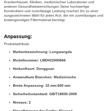
Krankenhäuser, Kliniken, medizinischen Laboratorien und
anderen Gesundheitseinrichtungen.Seine hochwertige
Konstruktion und zuverlässige Leistung machen ihn zu einer
ausgezeichneten Wahl für jeden Arzt, der ein zuverlässiges und
kostengünstiges Filtermaterial benötigt.
Anpassung:
Produktattribute:
Markenbezeichnung: Longwangda
Modellnummer: LWD422000666
Herkunftsort: Dongguan
Anwendbare Branchen: Medizinische
Breite Anpassung: 10 mm-600 mm
Sicherheitsstandard: GB/T18830-2009
Niveaus: 2
Klassifizierung der Geräte: Klasse I