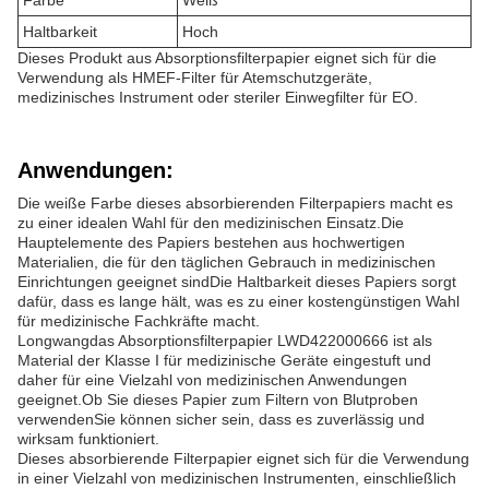
Haltbarkeit
Hoch
Dieses Produkt aus Absorptionsfilterpapier eignet sich für die
Verwendung als HMEF-Filter für Atemschutzgeräte,
medizinisches Instrument oder steriler Einwegfilter für EO.
Anwendungen:
Die weiße Farbe dieses absorbierenden Filterpapiers macht es
zu einer idealen Wahl für den medizinischen Einsatz.Die
Hauptelemente des Papiers bestehen aus hochwertigen
Materialien, die für den täglichen Gebrauch in medizinischen
Einrichtungen geeignet sindDie Haltbarkeit dieses Papiers sorgt
dafür, dass es lange hält, was es zu einer kostengünstigen Wahl
für medizinische Fachkräfte macht.
Longwangdas Absorptionsfilterpapier LWD422000666 ist als
Material der Klasse I für medizinische Geräte eingestuft und
daher für eine Vielzahl von medizinischen Anwendungen
geeignet.Ob Sie dieses Papier zum Filtern von Blutproben
verwendenSie können sicher sein, dass es zuverlässig und
wirksam funktioniert.
Dieses absorbierende Filterpapier eignet sich für die Verwendung
in einer Vielzahl von medizinischen Instrumenten, einschließlich