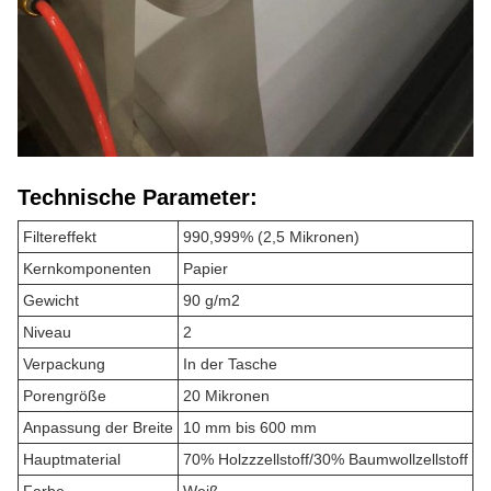
Technische Parameter:
Filtereffekt
990,999% (2,5 Mikronen)
Kernkomponenten
Papier
Gewicht
90 g/m2
Niveau
2
Verpackung
In der Tasche
Porengröße
20 Mikronen
Anpassung der Breite
10 mm bis 600 mm
Hauptmaterial
70% Holzzzellstoff/30% Baumwollzellstoff
Farbe
Weiß