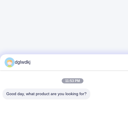
dglwdkj
11:53 PM
Good day, what product are you looking for?