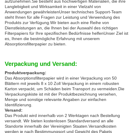
aufzunehmen.Sie besteht aus hochwertigen Materialien, die ihre
Langlebigkeit und Wirksamkeit in einer Vielzahl von
Anwendungen gewährleistenUnser technisches Support-Team
steht Ihnen für alle Fragen zur Leistung und Verwendung des
Produkts zur Verfügung.Wir bieten auch eine Reihe von
Dienstleistungen an, die Ihnen bei der Auswahl des richtigen
Filterpapiers für Ihre spezifischen Bedürfnisse helfenUnser Ziel ist
es, Ihnen die bestmögliche Erfahrung mit unserem
Absorptionsfilterpapier zu bieten.
Verpackung und Versand:
Produktverpackung:
Das Absorptionsfilterpapier wird in einer Verpackung von 50
Blättern mit jeweils 8 x 10 Zoll Verpackung in einem robusten
Karton verpackt, um Schäden beim Transport zu vermeiden.Die
Verpackungskiste ist mit der Produktbezeichnung versehen,
Menge und sonstige relevante Angaben zur einfachen
Identifizierung.
Versand:
Das Produkt wird innerhalb von 2 Werktagen nach Bestellung
versandt. Wir bieten kostenlosen Standardversand an alle
Standorte innerhalb der Vereinigten Staaten.Versandkosten
werden je nach Bestimmungsort und Gewicht des Pakets