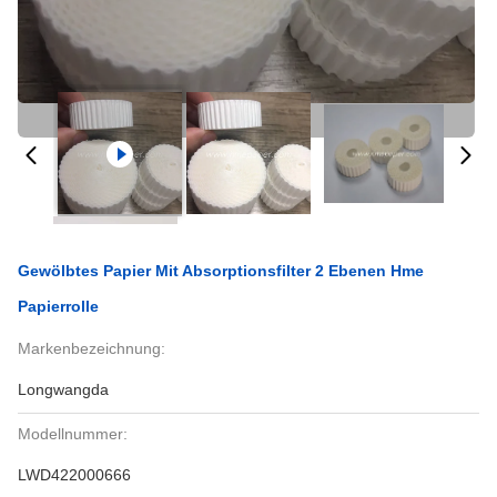
Gewölbtes Papier Mit Absorptionsfilter 2 Ebenen Hme
Papierrolle
Markenbezeichnung:
Longwangda
Modellnummer:
LWD422000666