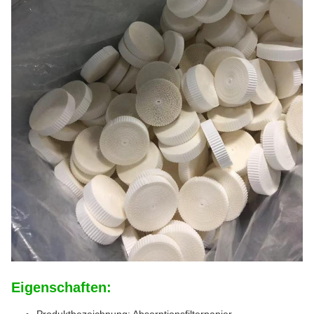
Eigenschaften:
Produktbezeichnung: Absorptionsfilterpapier