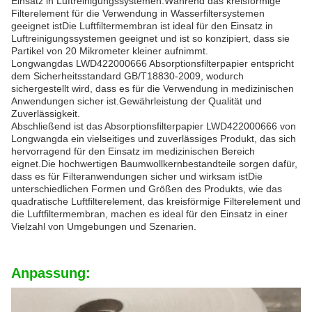
Einsatz in Luftreinigungssystemen.Während das kreisförmige
Filterelement für die Verwendung in Wasserfiltersystemen
geeignet istDie Luftfiltermembran ist ideal für den Einsatz in
Luftreinigungssystemen geeignet und ist so konzipiert, dass sie
Partikel von 20 Mikrometer kleiner aufnimmt.
Longwangdas LWD422000666 Absorptionsfilterpapier entspricht
dem Sicherheitsstandard GB/T18830-2009, wodurch
sichergestellt wird, dass es für die Verwendung in medizinischen
Anwendungen sicher ist.Gewährleistung der Qualität und
Zuverlässigkeit.
Abschließend ist das Absorptionsfilterpapier LWD422000666 von
Longwangda ein vielseitiges und zuverlässiges Produkt, das sich
hervorragend für den Einsatz im medizinischen Bereich
eignet.Die hochwertigen Baumwollkernbestandteile sorgen dafür,
dass es für Filteranwendungen sicher und wirksam istDie
unterschiedlichen Formen und Größen des Produkts, wie das
quadratische Luftfilterelement, das kreisförmige Filterelement und
die Luftfiltermembran, machen es ideal für den Einsatz in einer
Vielzahl von Umgebungen und Szenarien.
Anpassung: