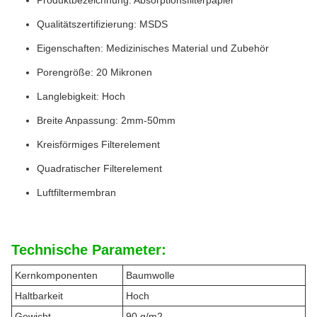
Qualitätszertifizierung: MSDS
Eigenschaften: Medizinisches Material und Zubehör
Porengröße: 20 Mikronen
Langlebigkeit: Hoch
Breite Anpassung: 2mm-50mm
Kreisförmiges Filterelement
Quadratischer Filterelement
Luftfiltermembran
Technische Parameter:
Kernkomponenten
Baumwolle
Haltbarkeit
Hoch
Gewicht
90 g/m2