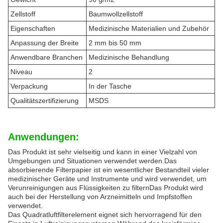
Zellstoff
Baumwollzellstoff
Eigenschaften
Medizinische Materialien und Zubehör
Anpassung der Breite
2 mm bis 50 mm
Anwendbare Branchen
Medizinische Behandlung
Niveau
2
Verpackung
In der Tasche
Qualitätszertifizierung
MSDS
Anwendungen:
Das Produkt ist sehr vielseitig und kann in einer Vielzahl von
Umgebungen und Situationen verwendet werden.Das
absorbierende Filterpapier ist ein wesentlicher Bestandteil vieler
medizinischer Geräte und Instrumente und wird verwendet, um
Verunreinigungen aus Flüssigkeiten zu filternDas Produkt wird
auch bei der Herstellung von Arzneimitteln und Impfstoffen
verwendet.
Das Quadratluftfilterelement eignet sich hervorragend für den