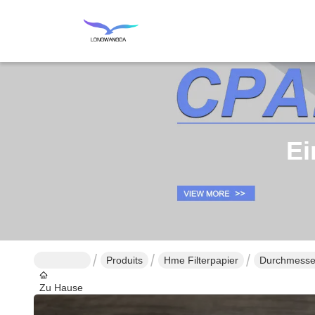
Ei
Produits
Hme Filterpapier
Durchmesser
Zu Hause