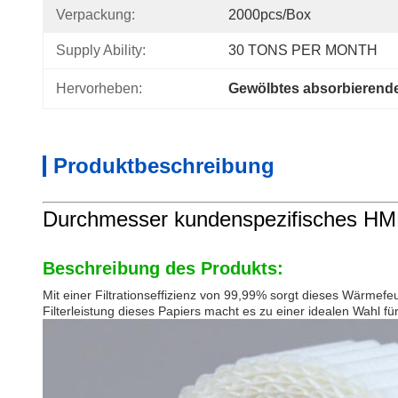
Verpackung:
2000pcs/box
Supply Ability:
30 TONS PER MONTH
Hervorheben:
Gewölbtes absorbierende
Produktbeschreibung
Durchmesser kundenspezifisches HME-
Beschreibung des Produkts:
Mit einer Filtrationseffizienz von 99,99% sorgt dieses Wärmefeuc
Filterleistung dieses Papiers macht es zu einer idealen Wahl f