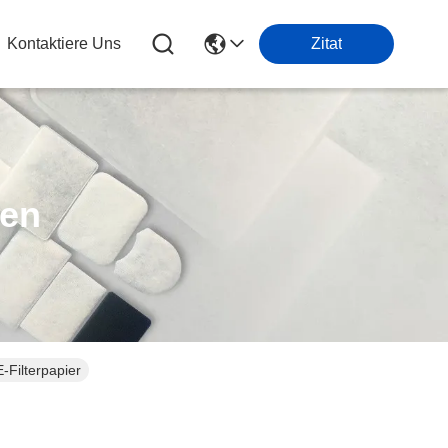
Kontaktiere Uns
Zitat
ten
Filterpapier