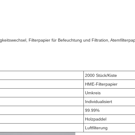
keitswechsel, Filterpapier für Befeuchtung und Filtration, Atemfilterpap
2000 Stück/Kiste
HME-Filterpapier
Umkreis
Individualisiert
99.99%
Holzpaddel
Luftfilterung