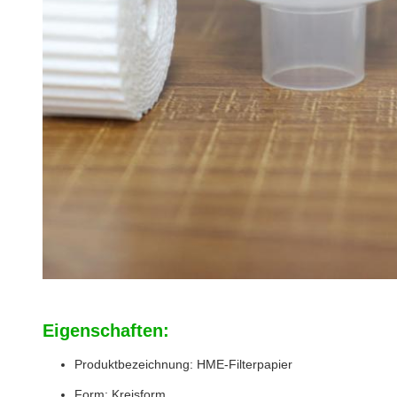
Eigenschaften:
Produktbezeichnung: HME-Filterpapier
Form: Kreisform