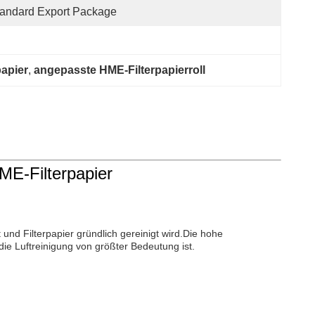
andard Export Package
apier
, 
angepasste HME-Filterpapierroll
ME-Filterpapier
 und Filterpapier gründlich gereinigt wird.Die hohe
die Luftreinigung von größter Bedeutung ist.