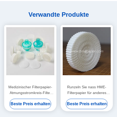
Verwandte Produkte
Medizinischer Filterpapier-
Runzeln Sie nass HME-
Atmungsstromkreis-Filter
Filterpapier für anderes
HMEF HME runzelte
medizinisches Comsumables
Beste Preis erhalten
Beste Preis erhalten
Filterpapier