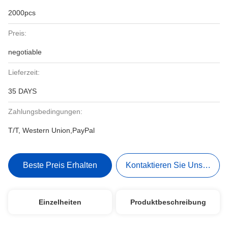
2000pcs
Preis:
negotiable
Lieferzeit:
35 DAYS
Zahlungsbedingungen:
T/T, Western Union,PayPal
Beste Preis Erhalten
Kontaktieren Sie Uns Jetzt
Einzelheiten
Produktbeschreibung