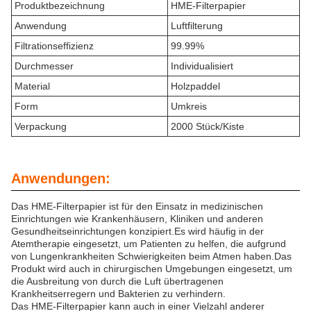
Produktbezeichnung
HME-Filterpapier
Anwendung
Luftfilterung
Filtrationseffizienz
99.99%
Durchmesser
Individualisiert
Material
Holzpaddel
Form
Umkreis
Verpackung
2000 Stück/Kiste
Anwendungen:
Das HME-Filterpapier ist für den Einsatz in medizinischen
Einrichtungen wie Krankenhäusern, Kliniken und anderen
Gesundheitseinrichtungen konzipiert.Es wird häufig in der
Atemtherapie eingesetzt, um Patienten zu helfen, die aufgrund
von Lungenkrankheiten Schwierigkeiten beim Atmen haben.Das
Produkt wird auch in chirurgischen Umgebungen eingesetzt, um
die Ausbreitung von durch die Luft übertragenen
Krankheitserregern und Bakterien zu verhindern.
Das HME-Filterpapier kann auch in einer Vielzahl anderer