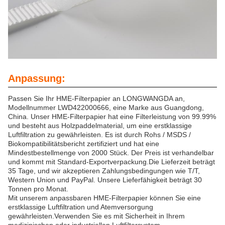
Anpassung:
Passen Sie Ihr HME-Filterpapier an LONGWANGDA an,
Modellnummer LWD422000666, eine Marke aus Guangdong,
China. Unser HME-Filterpapier hat eine Filterleistung von 99.99%
und besteht aus Holzpaddelmaterial, um eine erstklassige
Luftfiltration zu gewährleisten. Es ist durch Rohs / MSDS /
Biokompatibilitätsbericht zertifiziert und hat eine
Mindestbestellmenge von 2000 Stück. Der Preis ist verhandelbar
und kommt mit Standard-Exportverpackung.Die Lieferzeit beträgt
35 Tage, und wir akzeptieren Zahlungsbedingungen wie T/T,
Western Union und PayPal. Unsere Lieferfähigkeit beträgt 30
Tonnen pro Monat.
Mit unserem anpassbaren HME-Filterpapier können Sie eine
erstklassige Luftfiltration und Atemversorgung
gewährleisten.Verwenden Sie es mit Sicherheit in Ihrem
medizinischen oder industriellen Luftfiltersystem.