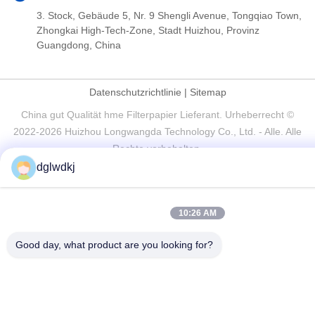
3. Stock, Gebäude 5, Nr. 9 Shengli Avenue, Tongqiao Town,
Zhongkai High-Tech-Zone, Stadt Huizhou, Provinz
Guangdong, China
Datenschutzrichtlinie
|
Sitemap
China gut Qualität hme Filterpapier Lieferant. Urheberrecht ©
2022-2026 Huizhou Longwangda Technology Co., Ltd. - Alle. Alle
Rechte vorbehalten.
dglwdkj
10:26 AM
Good day, what product are you looking for?