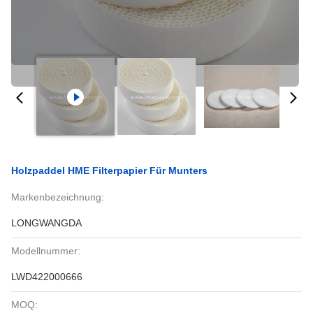
Holzpaddel HME Filterpapier Für Munters
Markenbezeichnung:
LONGWANGDA
Modellnummer:
LWD422000666
MOQ: