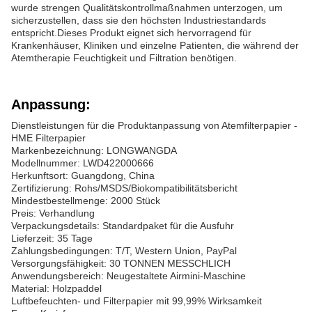
wurde strengen Qualitätskontrollmaßnahmen unterzogen, um
sicherzustellen, dass sie den höchsten Industriestandards
entspricht.Dieses Produkt eignet sich hervorragend für
Krankenhäuser, Kliniken und einzelne Patienten, die während der
Atemtherapie Feuchtigkeit und Filtration benötigen.
Anpassung:
Dienstleistungen für die Produktanpassung von Atemfilterpapier -
HME Filterpapier
Markenbezeichnung: LONGWANGDA
Modellnummer: LWD422000666
Herkunftsort: Guangdong, China
Zertifizierung: Rohs/MSDS/Biokompatibilitätsbericht
Mindestbestellmenge: 2000 Stück
Preis: Verhandlung
Verpackungsdetails: Standardpaket für die Ausfuhr
Lieferzeit: 35 Tage
Zahlungsbedingungen: T/T, Western Union, PayPal
Versorgungsfähigkeit: 30 TONNEN MESSCHLICH
Anwendungsbereich: Neugestaltete Airmini-Maschine
Material: Holzpaddel
Luftbefeuchten- und Filterpapier mit 99,99% Wirksamkeit