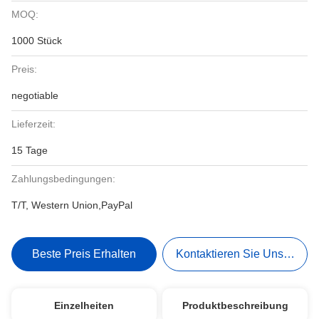
MOQ:
1000 Stück
Preis:
negotiable
Lieferzeit:
15 Tage
Zahlungsbedingungen:
T/T, Western Union,PayPal
Beste Preis Erhalten
Kontaktieren Sie Uns Jetzt
Einzelheiten
Produktbeschreibung