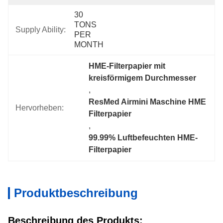
30 
TONS 
Supply Ability:
PER 
MONTH
HME-Filterpapier mit 
kreisförmigem Durchmesser
, 
ResMed Airmini Maschine HME 
Hervorheben:
Filterpapier
, 
99.99% Luftbefeuchten HME-
Filterpapier
Produktbeschreibung
Beschreibung des Produkts: