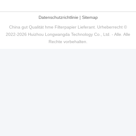
Datenschutzrichtlinie
|
Sitemap
China gut Qualität hme Filterpapier Lieferant. Urheberrecht ©
2022-2026 Huizhou Longwangda Technology Co., Ltd. - Alle. Alle
Rechte vorbehalten.