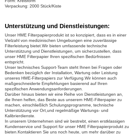
Form: Kreisform
Verpackung: 2000 Stück/Kiste
Unterstützung und Dienstleistungen:
Unser HME Filterpapierprodukt ist so konzipiert, dass es in einer
Vielzahl von medizinischen Umgebungen eine zuverlässige
Filterleistung bietet.Wir bieten umfassende technische
Unterstützung und Dienstleistungen, um sicherzustellen, dass
unser HME Filterpapier Ihren spezifischen Bedürfnissen
entspricht.
Unser technisches Support-Team steht Ihnen bei Fragen oder
Bedenken bezüglich der Installation, Wartung oder Leistung
unseres HME-Filterpapiers zur Verfügung.Wir können auch
maßgeschneiderte Empfehlungen basierend auf Ihren
spezifischen Anwendungsanforderungen.
Darüber hinaus bieten wir eine Reihe von Dienstleistungen an,
die Ihnen helfen, das Beste aus unserem HME-Filterpapier zu
machen, einschließlich Schulungsprogramme, technische
Unterstützung vor Ort,und regelmäßige Wartungs- und
Kalibrierdienste.
In unserem Unternehmen sind wir bestrebt, einen erstklassigen
Kundenservice und Support für unser HME Filterpapierprodukt zu
bieten.Kontaktieren Sie uns noch heute, um mehr darüber zu