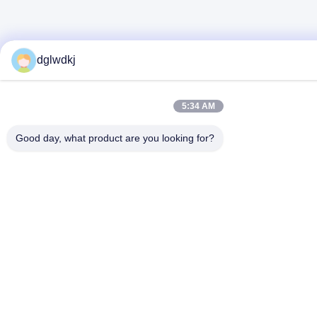
dglwdkj
5:34 AM
Good day, what product are you looking for?