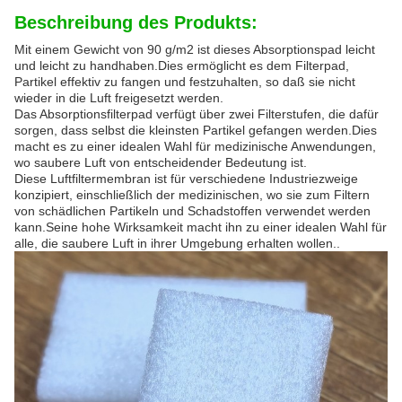
Beschreibung des Produkts:
Mit einem Gewicht von 90 g/m2 ist dieses Absorptionspad leicht
und leicht zu handhaben.Dies ermöglicht es dem Filterpad,
Partikel effektiv zu fangen und festzuhalten, so daß sie nicht
wieder in die Luft freigesetzt werden.
Das Absorptionsfilterpad verfügt über zwei Filterstufen, die dafür
sorgen, dass selbst die kleinsten Partikel gefangen werden.Dies
macht es zu einer idealen Wahl für medizinische Anwendungen,
wo saubere Luft von entscheidender Bedeutung ist.
Diese Luftfiltermembran ist für verschiedene Industriezweige
konzipiert, einschließlich der medizinischen, wo sie zum Filtern
von schädlichen Partikeln und Schadstoffen verwendet werden
kann.Seine hohe Wirksamkeit macht ihn zu einer idealen Wahl für
alle, die saubere Luft in ihrer Umgebung erhalten wollen..