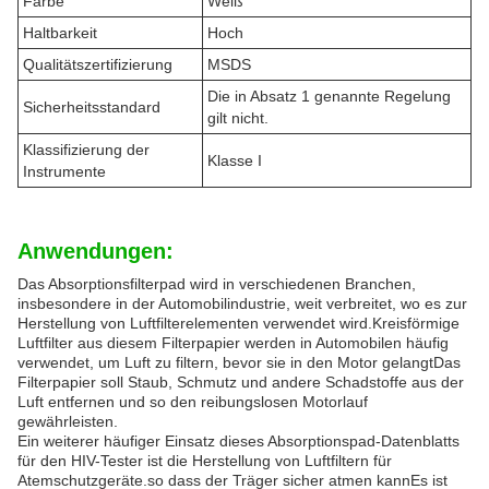
Farbe
Weiß
Haltbarkeit
Hoch
Qualitätszertifizierung
MSDS
Die in Absatz 1 genannte Regelung
Sicherheitsstandard
gilt nicht.
Klassifizierung der
Klasse I
Instrumente
Anwendungen:
Das Absorptionsfilterpad wird in verschiedenen Branchen,
insbesondere in der Automobilindustrie, weit verbreitet, wo es zur
Herstellung von Luftfilterelementen verwendet wird.Kreisförmige
Luftfilter aus diesem Filterpapier werden in Automobilen häufig
verwendet, um Luft zu filtern, bevor sie in den Motor gelangtDas
Filterpapier soll Staub, Schmutz und andere Schadstoffe aus der
Luft entfernen und so den reibungslosen Motorlauf
gewährleisten.
Ein weiterer häufiger Einsatz dieses Absorptionspad-Datenblatts
für den HIV-Tester ist die Herstellung von Luftfiltern für
Atemschutzgeräte.so dass der Träger sicher atmen kannEs ist