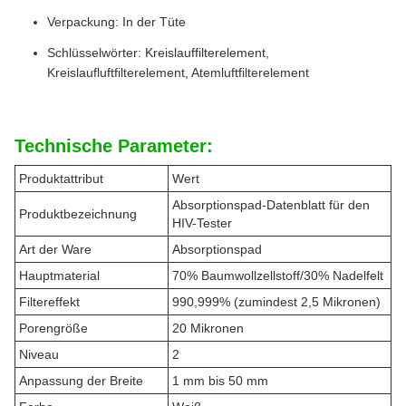
Verpackung: In der Tüte
Schlüsselwörter: Kreislauffilterelement,
Kreislaufluftfilterelement, Atemluftfilterelement
Technische Parameter:
Produktattribut
Wert
Absorptionspad-Datenblatt für den
Produktbezeichnung
HIV-Tester
Art der Ware
Absorptionspad
Hauptmaterial
70% Baumwollzellstoff/30% Nadelfelt
Filtereffekt
990,999% (zumindest 2,5 Mikronen)
Porengröße
20 Mikronen
Niveau
2
Anpassung der Breite
1 mm bis 50 mm