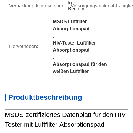
In 
Verpackung Informationen:
Versorgungsmaterial-Fähigkei
Beuteln
MSDS Luftfilter-
Absorptionspad
, 
HIV-Tester Luftfilter 
Hervorheben:
Absorptionspad
, 
Absorptionspad für den 
weißen Luftfilter
Produktbeschreibung
MSDS-zertifiziertes Datenblatt für den HIV-
Tester mit Luftfilter-Absorptionspad