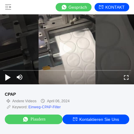
Gespräch
KONTAKT
CPAP
Andere Videos
April 06, 2024
Keyword:
Einweg-CPAP-Filter
Plaudern
Kontaktieren Sie Uns