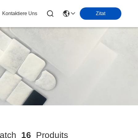
Kontaktiere Uns
Zitat
atch
16
Produits