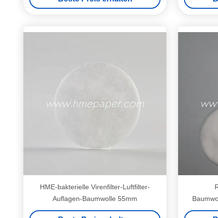
HME-bakterielle Virenfilter-Luftfilter-
R
Auflagen-Baumwolle 55mm
Baumwoll