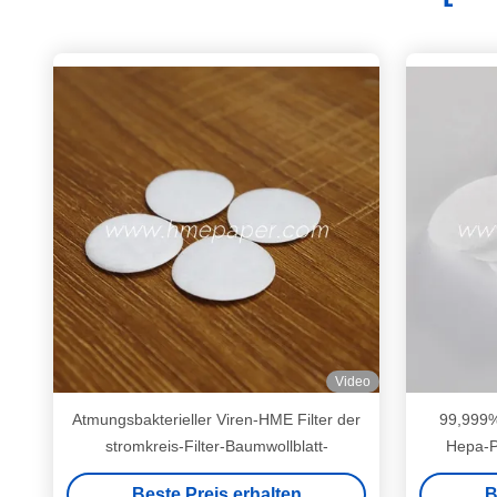
Video
Atmungsbakterieller Viren-HME Filter der
99,999% 
stromkreis-Filter-Baumwollblatt-
Hepa-P
Beste Preis erhalten
B