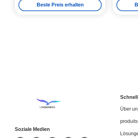
Beste Preis erhalten
B
Schnell
Über un
produits
Soziale Medien
Lösung