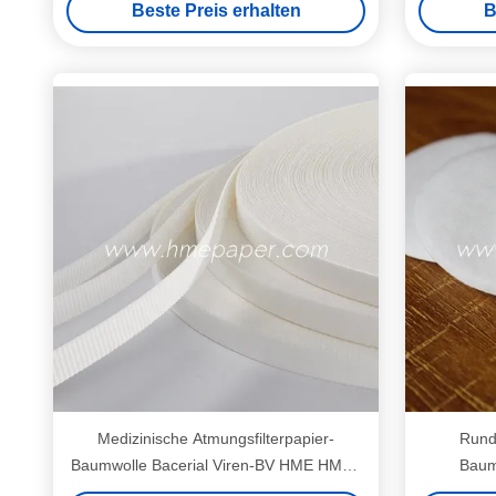
Beste Preis erhalten
B
Medizinische Atmungsfilterpapier-
Runde
Baumwolle Bacerial Viren-BV HME HMEF
Baum
Wegwerf
Spirometri