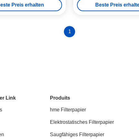
este Preis erhalten
Beste Preis erhalt
1
er Link
Produits
s
hme Filterpapier
Elektrostatisches Filterpapier
en
Saugfähiges Filterpapier