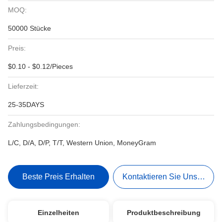
MOQ:
50000 Stücke
Preis:
$0.10 - $0.12/Pieces
Lieferzeit:
25-35DAYS
Zahlungsbedingungen:
L/C, D/A, D/P, T/T, Western Union, MoneyGram
Beste Preis Erhalten
Kontaktieren Sie Uns Jetzt
Einzelheiten
Produktbeschreibung