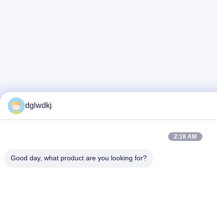
dglwdkj
2:18 AM
Good day, what product are you looking for?