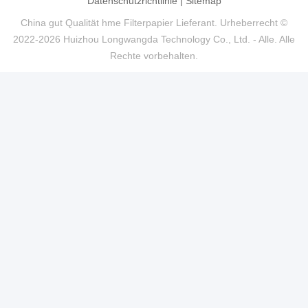
Datenschutzrichtlinie
|
Sitemap
China gut Qualität hme Filterpapier Lieferant. Urheberrecht ©
2022-2026 Huizhou Longwangda Technology Co., Ltd. - Alle. Alle
Rechte vorbehalten.