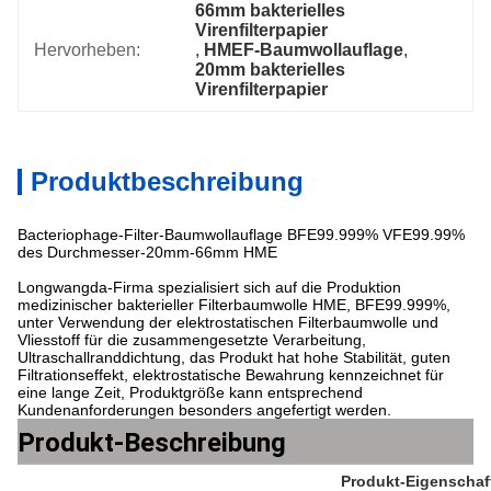
66mm bakterielles 
Virenfilterpapier
Hervorheben:
, 
HMEF-Baumwollauflage
, 
20mm bakterielles 
Virenfilterpapier
Produktbeschreibung
Bacteriophage-Filter-Baumwollauflage BFE99.999% VFE99.99%
des Durchmesser-20mm-66mm HME
Longwangda-Firma spezialisiert sich auf die Produktion
medizinischer bakterieller Filterbaumwolle HME, BFE99.999%,
unter Verwendung der elektrostatischen Filterbaumwolle und
Vliesstoff für die zusammengesetzte Verarbeitung,
Ultraschallranddichtung, das Produkt hat hohe Stabilität, guten
Filtrationseffekt, elektrostatische Bewahrung kennzeichnet für
eine lange Zeit, Produktgröße kann entsprechend
Kundenanforderungen besonders angefertigt werden.
Produkt-Beschreibung
Produkt-Eigenschaf