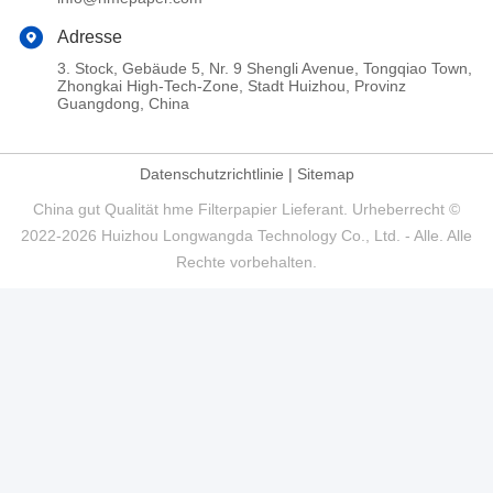
Adresse
3. Stock, Gebäude 5, Nr. 9 Shengli Avenue, Tongqiao Town,
Zhongkai High-Tech-Zone, Stadt Huizhou, Provinz
Guangdong, China
Datenschutzrichtlinie
|
Sitemap
China gut Qualität hme Filterpapier Lieferant. Urheberrecht ©
2022-2026 Huizhou Longwangda Technology Co., Ltd. - Alle. Alle
Rechte vorbehalten.