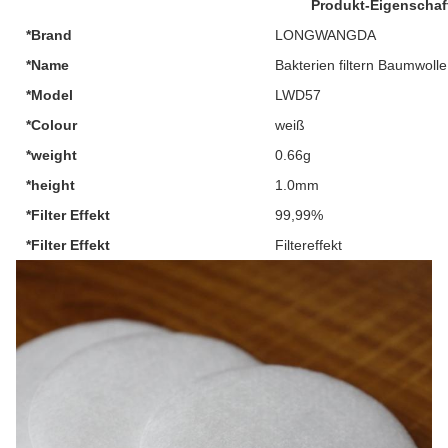
Produkt-Eigenschaf
*Brand
LONGWANGDA
*Name
Bakterien filtern Baumwolle
*Model
LWD57
*Colour
weiß
*weight
0.66g
*height
1.0mm
*Filter Effekt
99,99%
*Filter Effekt
Filtereffekt