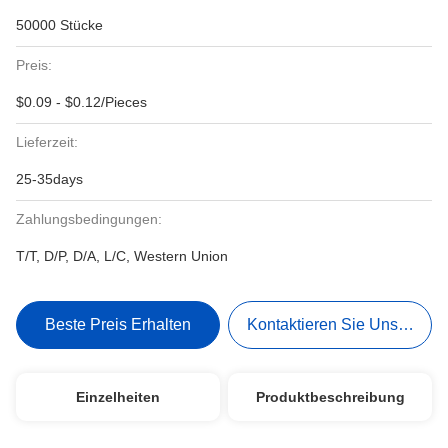
50000 Stücke
Preis:
$0.09 - $0.12/Pieces
Lieferzeit:
25-35days
Zahlungsbedingungen:
T/T, D/P, D/A, L/C, Western Union
Beste Preis Erhalten
Kontaktieren Sie Uns Jetzt
Einzelheiten
Produktbeschreibung