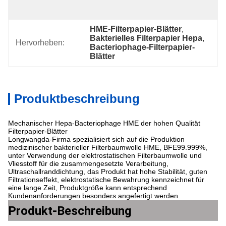
2.Cardboard
HME-Filterpapier-Blätter
, 
Bakterielles Filterpapier Hepa
, 
Hervorheben:
Bacteriophage-Filterpapier-
Blätter
Produktbeschreibung
Mechanischer Hepa-Bacteriophage HME der hohen Qualität
Filterpapier-Blätter
Longwangda-Firma spezialisiert sich auf die Produktion
medizinischer bakterieller Filterbaumwolle HME, BFE99.999%,
unter Verwendung der elektrostatischen Filterbaumwolle und
Vliesstoff für die zusammengesetzte Verarbeitung,
Ultraschallranddichtung, das Produkt hat hohe Stabilität, guten
Filtrationseffekt, elektrostatische Bewahrung kennzeichnet für
eine lange Zeit, Produktgröße kann entsprechend
Kundenanforderungen besonders angefertigt werden.
Produkt-Beschreibung