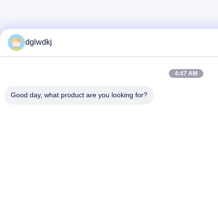
dglwdkj
4:47 AM
Good day, what product are you looking for?