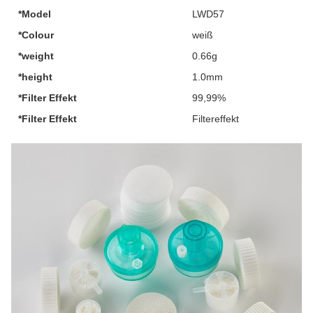
*Model
LWD57
*Colour
weiß
*weight
0.66g
*height
1.0mm
*Filter Effekt
99,99%
*Filter Effekt
Filtereffekt