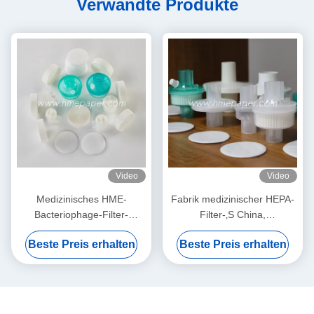
Verwandte Produkte
Video
Video
Medizinisches HME-
Fabrik medizinischer HEPA-
Bacteriophage-Filter-
Filter-‚S China,
Membran-Weiß
Bacteriophagen BEF 99,99%
Beste Preis erhalten
Beste Preis erhalten
filtern