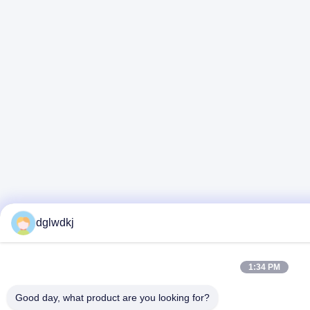
dglwdkj
1:34 PM
Good day, what product are you looking for?