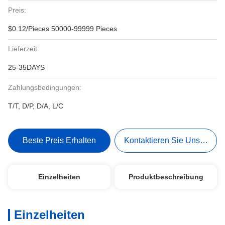
Preis:
$0.12/Pieces 50000-99999 Pieces
Lieferzeit:
25-35DAYS
Zahlungsbedingungen:
T/T, D/P, D/A, L/C
Beste Preis Erhalten
Kontaktieren Sie Uns Jetzt
Einzelheiten
Produktbeschreibung
Einzelheiten