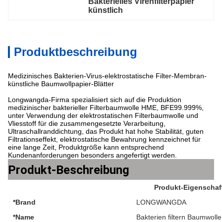
Bakterielles Virenfilterpapier 
künstlich
Produktbeschreibung
Medizinisches Bakterien-Virus-elektrostatische Filter-Membran-
künstliche Baumwollpapier-Blätter
Longwangda-Firma spezialisiert sich auf die Produktion
medizinischer bakterieller Filterbaumwolle HME, BFE99.999%,
unter Verwendung der elektrostatischen Filterbaumwolle und
Vliesstoff für die zusammengesetzte Verarbeitung,
Ultraschallranddichtung, das Produkt hat hohe Stabilität, guten
Filtrationseffekt, elektrostatische Bewahrung kennzeichnet für
eine lange Zeit, Produktgröße kann entsprechend
Kundenanforderungen besonders angefertigt werden.
Produkt-Beschreibung
Produkt-Eigenschaf
*Brand
LONGWANGDA
*Name
Bakterien filtern Baumwolle