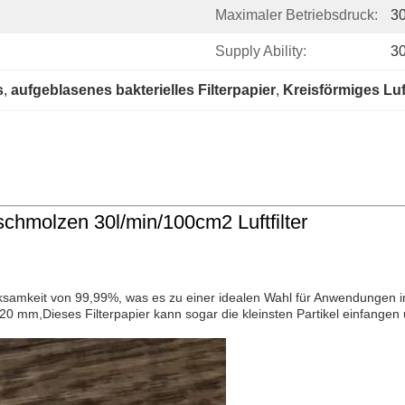
Maximaler Betriebsdruck:
3
Supply Ability:
3
s
, 
aufgeblasenes bakterielles Filterpapier
, 
Kreisförmiges Luft
schmolzen 30l/min/100cm2 Luftfilter
erwirksamkeit von 99,99%, was es zu einer idealen Wahl für Anwendungen
0 mm,Dieses Filterpapier kann sogar die kleinsten Partikel einfangen 