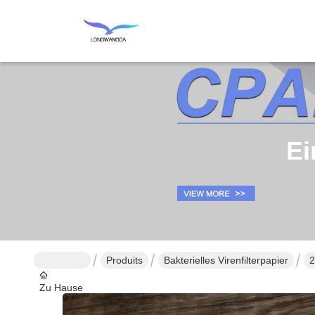
Ei
Produits
Bakterielles Virenfilterpapier
2
Zu Hause