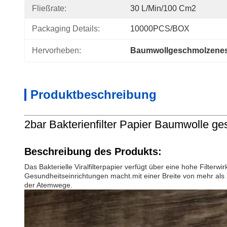
Fließrate:
30 L/min/100 Cm2
Packaging Details:
10000PCS/BOX
Hervorheben:
Baumwollgeschmolzene
Produktbeschreibung
2bar Bakterienfilter Papier Baumwolle ge
Beschreibung des Produkts:
Das Bakterielle Viralfilterpapier verfügt über eine hohe Filt
Gesundheitseinrichtungen macht.mit einer Breite von mehr als 2
der Atemwege.