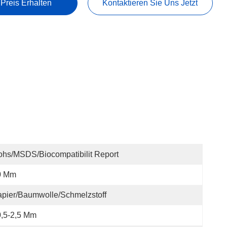
 Preis Erhalten
Kontaktieren Sie Uns Jetzt
hs/MSDS/Biocompatibilit Report
0 Mm
pier/Baumwolle/Schmelzstoff
,5-2,5 Μm