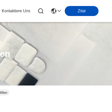
Kontaktiere Uns
Zitat
ten
ilter