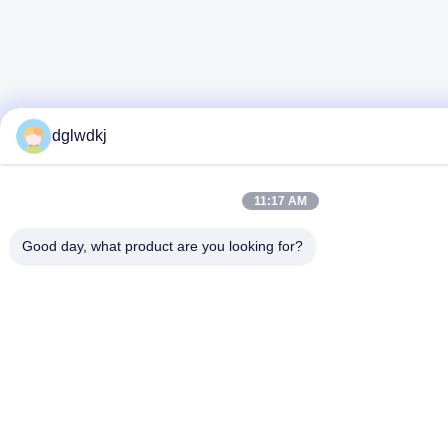
dglwdkj
11:17 AM
Good day, what product are you looking for?