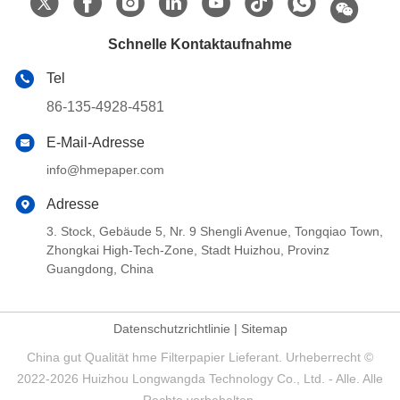
Schnelle Kontaktaufnahme
Tel
86-135-4928-4581
E-Mail-Adresse
info@hmepaper.com
Adresse
3. Stock, Gebäude 5, Nr. 9 Shengli Avenue, Tongqiao Town,
Zhongkai High-Tech-Zone, Stadt Huizhou, Provinz
Guangdong, China
Datenschutzrichtlinie
|
Sitemap
China gut Qualität hme Filterpapier Lieferant. Urheberrecht ©
2022-2026 Huizhou Longwangda Technology Co., Ltd. - Alle. Alle