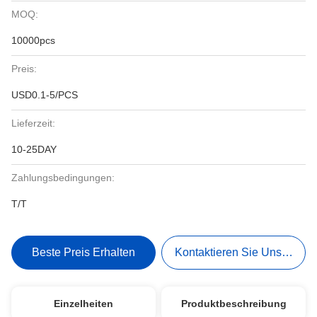
MOQ:
10000pcs
Preis:
USD0.1-5/PCS
Lieferzeit:
10-25DAY
Zahlungsbedingungen:
T/T
Beste Preis Erhalten
Kontaktieren Sie Uns Jetzt
Einzelheiten
Produktbeschreibung