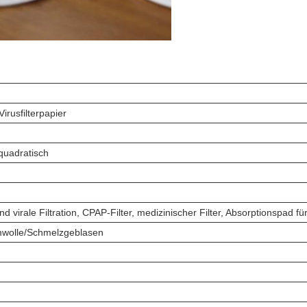
Virusfilterpapier
quadratisch
nd virale Filtration, CPAP-Filter, medizinischer Filter, Absorptionspad für 
mwolle/Schmelzgeblasen