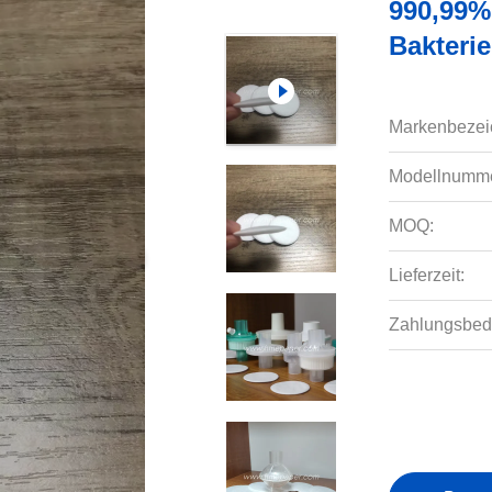
990,99%
Bakterie
Markenbezei
Modellnumme
MOQ:
Lieferzeit:
Zahlungsbed