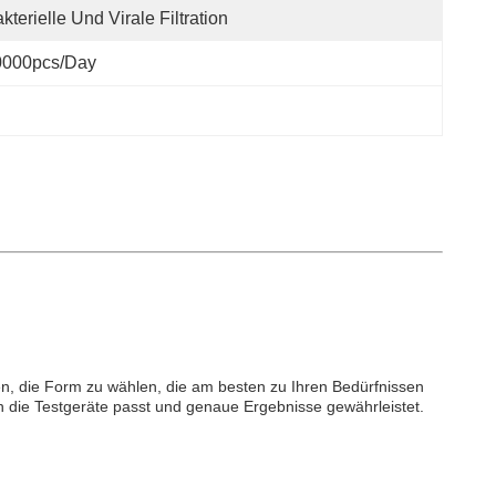
kterielle Und Virale Filtration
0000pcs/day
hnen, die Form zu wählen, die am besten zu Ihren Bedürfnissen
n die Testgeräte passt und genaue Ergebnisse gewährleistet.