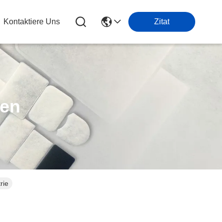
Kontaktiere Uns
Zitat
ten
rie