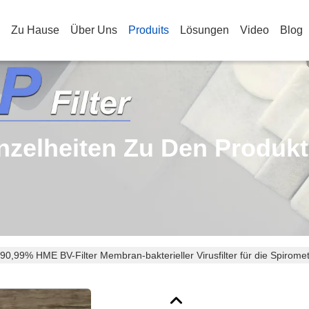
Zu Hause
Über Uns
Produits
Lösungen
Video
Blog
nzelheiten Zu Den Produk
90,99% HME BV-Filter Membran-bakterieller Virusfilter für die Spiromet