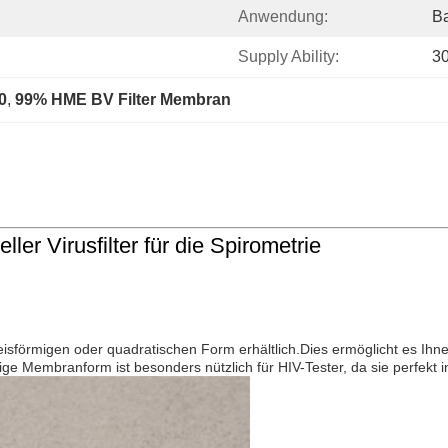
Anwendung:
Ba
Supply Ability:
3
0
, 
99% HME BV Filter Membran
r Virusfilter für die Spirometrie
r kreisförmigen oder quadratischen Form erhältlich.Dies ermöglicht es I
e Membranform ist besonders nützlich für HIV-Tester, da sie perfekt i