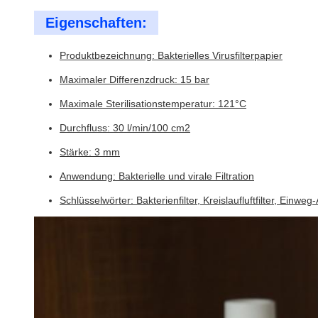
Eigenschaften:
Produktbezeichnung: Bakterielles Virusfilterpapier
Maximaler Differenzdruck: 15 bar
Maximale Sterilisationstemperatur: 121°C
Durchfluss: 30 l/min/100 cm2
Stärke: 3 mm
Anwendung: Bakterielle und virale Filtration
Schlüsselwörter: Bakterienfilter, Kreislaufluftfilter, Einweg