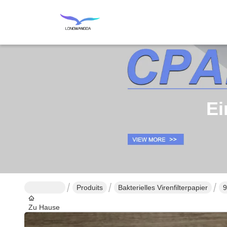
Ei
Produits
Bakterielles Virenfilterpapier
9
Zu Hause