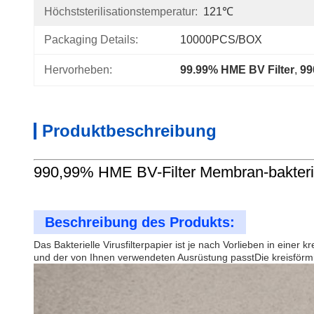
Höchststerilisationstemperatur:
121℃
Packaging Details:
10000PCS/BOX
Hervorheben:
99.99% HME BV Filter
, 
99
Produktbeschreibung
990,99% HME BV-Filter Membran-bakterielle
Beschreibung des Produkts:
Das Bakterielle Virusfilterpapier ist je nach Vorlieben in eine
und der von Ihnen verwendeten Ausrüstung passtDie kreisförmig