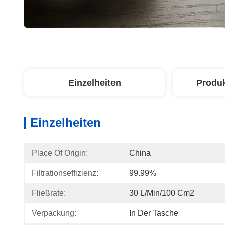
Einzelheiten
Produ
Einzelheiten
Place Of Origin:
China
Filtrationseffizienz:
99.99%
Fließrate:
30 L/min/100 Cm2
Verpackung:
In Der Tasche