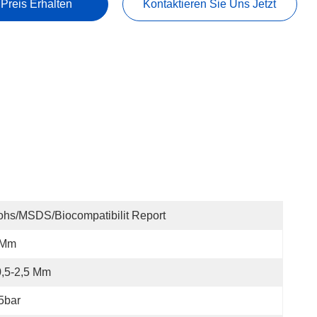
 Preis Erhalten
Kontaktieren Sie Uns Jetzt
hs/MSDS/Biocompatibilit Report
 Mm
,5-2,5 Μm
5bar