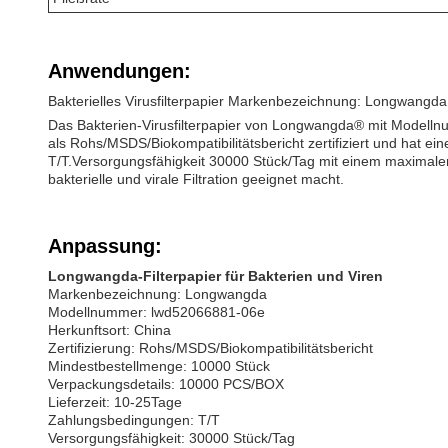
Anwendungen:
Bakterielles Virusfilterpapier Markenbezeichnung: Longwan
Das Bakterien-Virusfilterpapier von Longwangda® mit Modellnumme
als Rohs/MSDS/Biokompatibilitätsbericht zertifiziert und hat 
T/T.Versorgungsfähigkeit 30000 Stück/Tag mit einem maximalen
bakterielle und virale Filtration geeignet macht.
Anpassung:
Longwangda-Filterpapier für Bakterien und Viren
Markenbezeichnung: Longwangda
Modellnummer: lwd52066881-06e
Herkunftsort: China
Zertifizierung: Rohs/MSDS/Biokompatibilitätsbericht
Mindestbestellmenge: 10000 Stück
Verpackungsdetails: 10000 PCS/BOX
Lieferzeit: 10-25Tage
Zahlungsbedingungen: T/T
Versorgungsfähigkeit: 30000 Stück/Tag