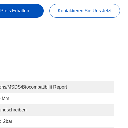
 Preis Erhalten
Kontaktieren Sie Uns Jetzt
hs/MSDS/Biocompatibilit Report
0 Mm
undschreiben
:
2bar