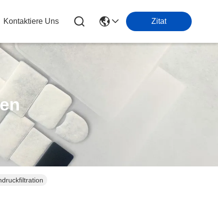
Kontaktiere Uns
Zitat
ten
druckfiltration