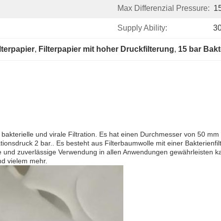
Max Differenzial Pressure:
1
Supply Ability:
3
lterpapier
, 
Filterpapier mit hoher Druckfilterung
, 
15 bar Bakt
 die bakterielle und virale Filtration. Es hat einen Durchmesser von 50
ionsdruck 2 bar.. Es besteht aus Filterbaumwolle mit einer Bakterienfilt
here und zuverlässige Verwendung in allen Anwendungen gewährleisten k
nd vielem mehr.