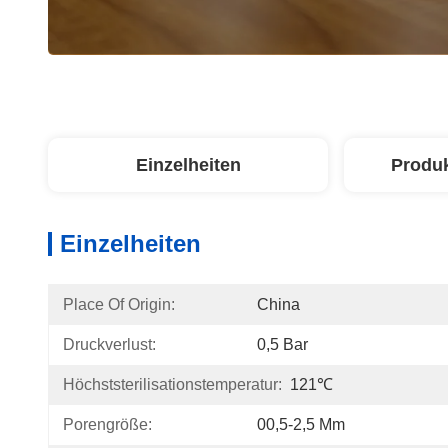
Einzelheiten
Produ
Einzelheiten
Place Of Origin:
China
Druckverlust:
0,5 Bar
Höchststerilisationstemperatur:
121℃
Porengröße:
00,5-2,5 Μm