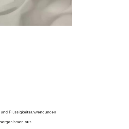
ft- und Flüssigkeitsanwendungen
kroorganismen aus