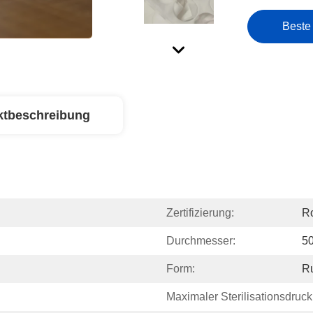
Beste
ktbeschreibung
Zertifizierung:
Ro
Durchmesser:
5
Form:
R
Maximaler Sterilisationsdruck