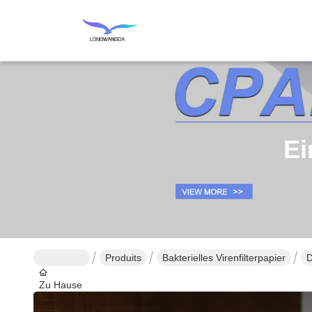
Ei
Produits
Bakterielles Virenfilterpapier
D
Zu Hause