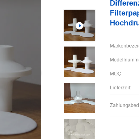
Differen
Filterpa
Hochdruc
Markenbezei
Modellnumme
MOQ:
Lieferzeit:
Zahlungsbed