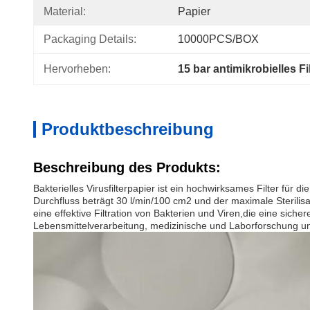
Material:
Papier
Packaging Details:
10000PCS/BOX
Hervorheben:
15 bar antimikrobielles Fi
Produktbeschreibung
Beschreibung des Produkts:
Bakterielles Virusfilterpapier ist ein hochwirksames Filter für
Durchfluss beträgt 30 l/min/100 cm2 und der maximale Sterilisat
eine effektive Filtration von Bakterien und Viren,die eine sic
Lebensmittelverarbeitung, medizinische und Laborforschung u