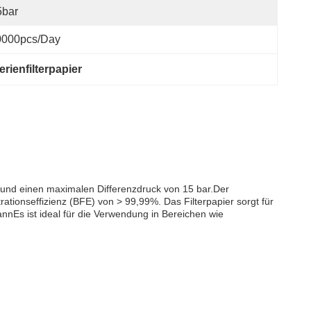
5bar
0000pcs/day
erienfilterpapier
 mm und einen maximalen Differenzdruck von 15 bar.Der
rationseffizienz (BFE) von > 99,99%. Das Filterpapier sorgt für
annEs ist ideal für die Verwendung in Bereichen wie