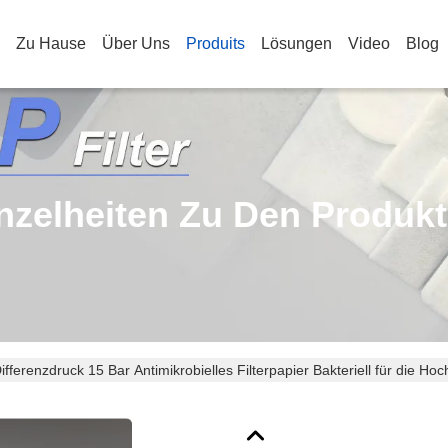
Zu Hause
Über Uns
Produits
Lösungen
Video
Blog
nzelheiten Zu Den Produk
ifferenzdruck 15 Bar Antimikrobielles Filterpapier Bakteriell für die Hoch