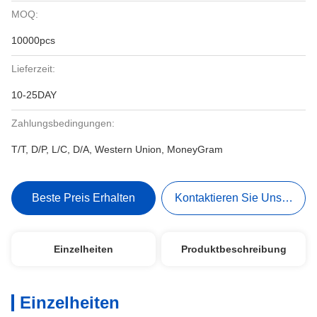
MOQ:
10000pcs
Lieferzeit:
10-25DAY
Zahlungsbedingungen:
T/T, D/P, L/C, D/A, Western Union, MoneyGram
Beste Preis Erhalten
Kontaktieren Sie Uns Jetzt
Einzelheiten
Produktbeschreibung
Einzelheiten