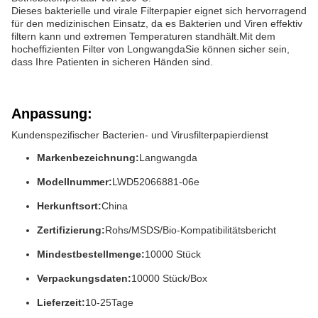
Dieses bakterielle und virale Filterpapier eignet sich hervorragend
für den medizinischen Einsatz, da es Bakterien und Viren effektiv
filtern kann und extremen Temperaturen standhält.Mit dem
hocheffizienten Filter von LongwangdaSie können sicher sein,
dass Ihre Patienten in sicheren Händen sind.
Anpassung:
Kundenspezifischer Bacterien- und Virusfilterpapierdienst
Markenbezeichnung:
Langwangda
Modellnummer:
LWD52066881-06e
Herkunftsort:
China
Zertifizierung:
Rohs/MSDS/Bio-Kompatibilitätsbericht
Mindestbestellmenge:
10000 Stück
Verpackungsdaten:
10000 Stück/Box
Lieferzeit:
10-25Tage