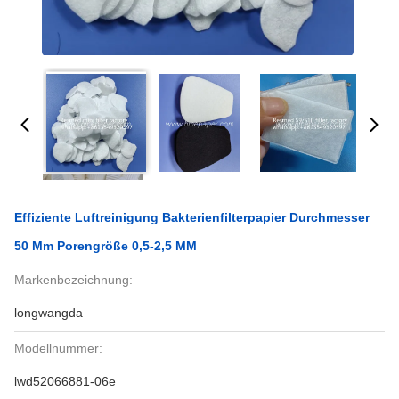
Effiziente Luftreinigung Bakterienfilterpapier Durchmesser
50 Mm Porengröße 0,5-2,5 ΜM
Markenbezeichnung:
longwangda
Modellnummer:
lwd52066881-06e