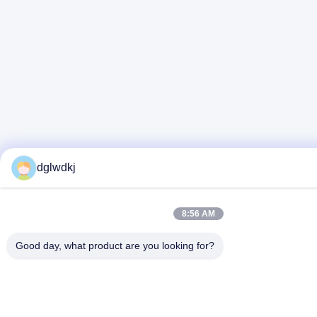
dglwdkj
8:56 AM
Good day, what product are you looking for?