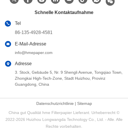
Schnelle Kontaktaufnahme
Tel
86-135-4928-4581
E-Mail-Adresse
info@hmepaper.com
Adresse
3. Stock, Gebäude 5, Nr. 9 Shengli Avenue, Tongqiao Town,
Zhongkai High-Tech-Zone, Stadt Huizhou, Provinz
Guangdong, China
Datenschutzrichtlinie
|
Sitemap
China gut Qualität hme Filterpapier Lieferant. Urheberrecht ©
2022-2026 Huizhou Longwangda Technology Co., Ltd. - Alle. Alle
Rechte vorbehalten.