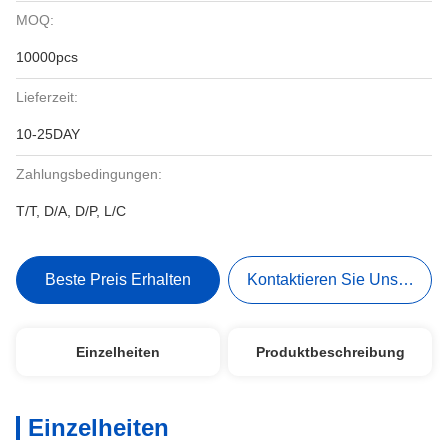
MOQ:
10000pcs
Lieferzeit:
10-25DAY
Zahlungsbedingungen:
T/T, D/A, D/P, L/C
Beste Preis Erhalten
Kontaktieren Sie Uns Jetzt
Einzelheiten
Produktbeschreibung
Einzelheiten