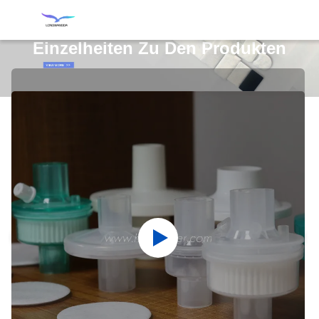
Einzelheiten Zu Den Produkten