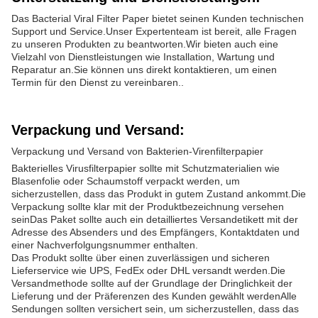
Das Bacterial Viral Filter Paper bietet seinen Kunden technischen
Support und Service.Unser Expertenteam ist bereit, alle Fragen
zu unseren Produkten zu beantworten.Wir bieten auch eine
Vielzahl von Dienstleistungen wie Installation, Wartung und
Reparatur an.Sie können uns direkt kontaktieren, um einen
Termin für den Dienst zu vereinbaren..
Verpackung und Versand:
Verpackung und Versand von Bakterien-Virenfilterpapier
Bakterielles Virusfilterpapier sollte mit Schutzmaterialien wie
Blasenfolie oder Schaumstoff verpackt werden, um
sicherzustellen, dass das Produkt in gutem Zustand ankommt.Die
Verpackung sollte klar mit der Produktbezeichnung versehen
seinDas Paket sollte auch ein detailliertes Versandetikett mit der
Adresse des Absenders und des Empfängers, Kontaktdaten und
einer Nachverfolgungsnummer enthalten.
Das Produkt sollte über einen zuverlässigen und sicheren
Lieferservice wie UPS, FedEx oder DHL versandt werden.Die
Versandmethode sollte auf der Grundlage der Dringlichkeit der
Lieferung und der Präferenzen des Kunden gewählt werdenAlle
Sendungen sollten versichert sein, um sicherzustellen, dass das