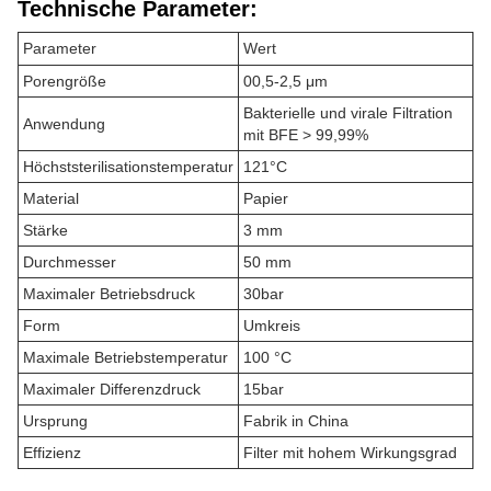
Technische Parameter:
Parameter
Wert
Porengröße
00,5-2,5 μm
Bakterielle und virale Filtration
Anwendung
mit BFE > 99,99%
Höchststerilisationstemperatur
121°C
Material
Papier
Stärke
3 mm
Durchmesser
50 mm
Maximaler Betriebsdruck
30bar
Form
Umkreis
Maximale Betriebstemperatur
100 °C
Maximaler Differenzdruck
15bar
Ursprung
Fabrik in China
Effizienz
Filter mit hohem Wirkungsgrad