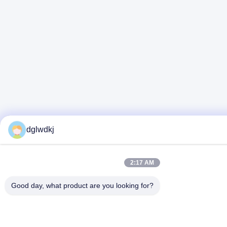
dglwdkj
2:17 AM
Good day, what product are you looking for?