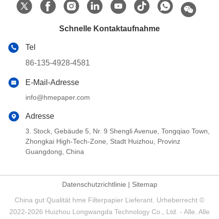
Schnelle Kontaktaufnahme
Tel
86-135-4928-4581
E-Mail-Adresse
info@hmepaper.com
Adresse
3. Stock, Gebäude 5, Nr. 9 Shengli Avenue, Tongqiao Town,
Zhongkai High-Tech-Zone, Stadt Huizhou, Provinz
Guangdong, China
Datenschutzrichtlinie
|
Sitemap
China gut Qualität hme Filterpapier Lieferant. Urheberrecht ©
2022-2026 Huizhou Longwangda Technology Co., Ltd. - Alle. Alle