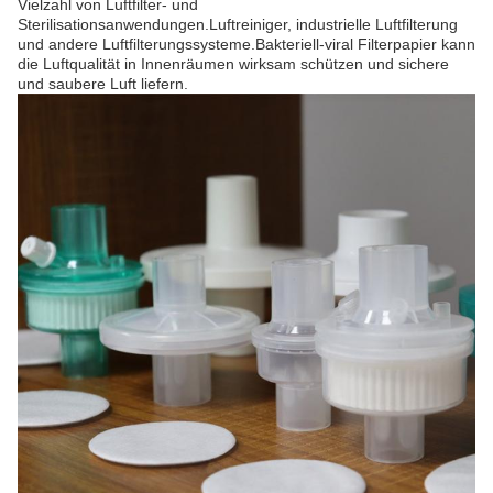
Vielzahl von Luftfilter- und
Sterilisationsanwendungen.Luftreiniger, industrielle Luftfilterung
und andere Luftfilterungssysteme.Bakteriell-viral Filterpapier kann
die Luftqualität in Innenräumen wirksam schützen und sichere
und saubere Luft liefern.