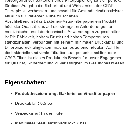
versorgenUnser Bakterien-Virus-Filterpapier eignet sich perfekt
für diese Aufgabe.die Sicherheit und Wirksamkeit der CPAP-
Therapie zu verbessern und sowohl für Gesundheitsdienstleister
als auch für Patienten Ruhe zu schaffen.
Abschließend ist das Bakterien-Virus-Filterpapier ein Produkt
höchster Qualität, das auf die strengsten Anforderungen an
medizinische und labortechnische Anwendungen zugeschnitten
ist.Die Fähigkeit, hohem Druck und hohen Temperaturen
standzuhalten, verbunden mit seinem minimalen Druckabfall und
Differenzdruckfähigkeiten, machen es zu einer idealen Wahl für
die bakterielle und virale Filtration.Lungenfunktionsfilter, oder
CPAP-Filter, ist dieses Produkt ein Beweis für unser Engagement
für Qualität, Sicherheit und Zuverlässigkeit im Gesundheitswesen.
Eigenschaften:
Produktbezeichnung: Bakterielles Virusfilterpapier
Druckabfall: 0,5 bar
Verpackung: In der Tüte
Maximaler Sterilisationsdruck: 2 bar