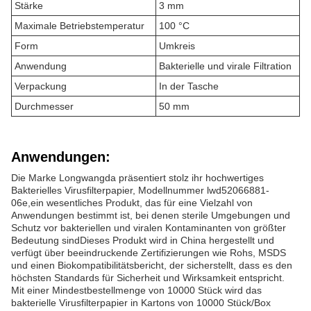
Stärke
3 mm
Maximale Betriebstemperatur
100 °C
Form
Umkreis
Anwendung
Bakterielle und virale Filtration
Verpackung
In der Tasche
Durchmesser
50 mm
Anwendungen:
Die Marke Longwangda präsentiert stolz ihr hochwertiges
Bakterielles Virusfilterpapier, Modellnummer lwd52066881-
06e,ein wesentliches Produkt, das für eine Vielzahl von
Anwendungen bestimmt ist, bei denen sterile Umgebungen und
Schutz vor bakteriellen und viralen Kontaminanten von größter
Bedeutung sindDieses Produkt wird in China hergestellt und
verfügt über beeindruckende Zertifizierungen wie Rohs, MSDS
und einen Biokompatibilitätsbericht, der sicherstellt, dass es den
höchsten Standards für Sicherheit und Wirksamkeit entspricht.
Mit einer Mindestbestellmenge von 10000 Stück wird das
bakterielle Virusfilterpapier in Kartons von 10000 Stück/Box