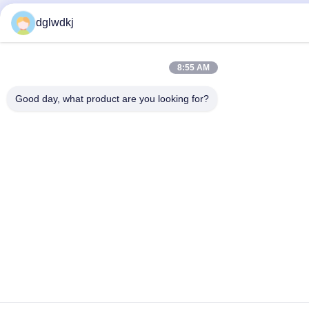
dglwdkj
8:55 AM
Good day, what product are you looking for?