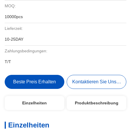
MOQ:
10000pcs
Lieferzeit:
10-25DAY
Zahlungsbedingungen:
T/T
Beste Preis Erhalten
Kontaktieren Sie Uns Jetzt
Einzelheiten
Produktbeschreibung
Einzelheiten