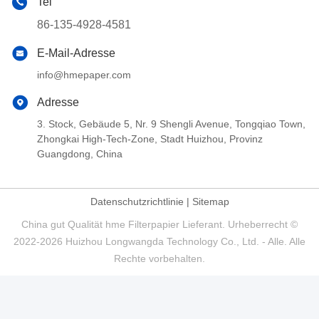
Tel
86-135-4928-4581
E-Mail-Adresse
info@hmepaper.com
Adresse
3. Stock, Gebäude 5, Nr. 9 Shengli Avenue, Tongqiao Town,
Zhongkai High-Tech-Zone, Stadt Huizhou, Provinz
Guangdong, China
Datenschutzrichtlinie
|
Sitemap
China gut Qualität hme Filterpapier Lieferant. Urheberrecht ©
2022-2026 Huizhou Longwangda Technology Co., Ltd. - Alle. Alle
Rechte vorbehalten.