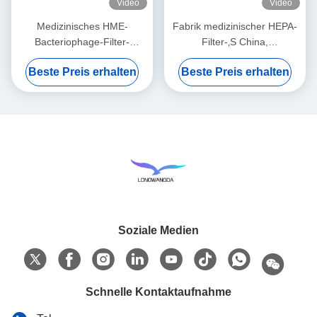
Video
Video
Medizinisches HME-
Fabrik medizinischer HEPA-
Bacteriophage-Filter-
Filter-‚S China,
Membran-Weiß
Bacteriophagen BEF 99,99%
Beste Preis erhalten
Beste Preis erhalten
filtern
Soziale Medien
Schnelle Kontaktaufnahme