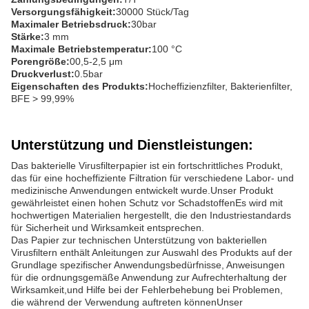
Versorgungsfähigkeit:
30000 Stück/Tag
Maximaler Betriebsdruck:
30bar
Stärke:
3 mm
Maximale Betriebstemperatur:
100 °C
Porengröße:
00,5-2,5 μm
Druckverlust:
0.5bar
Eigenschaften des Produkts:
Hocheffizienzfilter, Bakterienfilter,
BFE > 99,99%
Unterstützung und Dienstleistungen:
Das bakterielle Virusfilterpapier ist ein fortschrittliches Produkt,
das für eine hocheffiziente Filtration für verschiedene Labor- und
medizinische Anwendungen entwickelt wurde.Unser Produkt
gewährleistet einen hohen Schutz vor SchadstoffenEs wird mit
hochwertigen Materialien hergestellt, die den Industriestandards
für Sicherheit und Wirksamkeit entsprechen.
Das Papier zur technischen Unterstützung von bakteriellen
Virusfiltern enthält Anleitungen zur Auswahl des Produkts auf der
Grundlage spezifischer Anwendungsbedürfnisse, Anweisungen
für die ordnungsgemäße Anwendung zur Aufrechterhaltung der
Wirksamkeit,und Hilfe bei der Fehlerbehebung bei Problemen,
die während der Verwendung auftreten könnenUnser