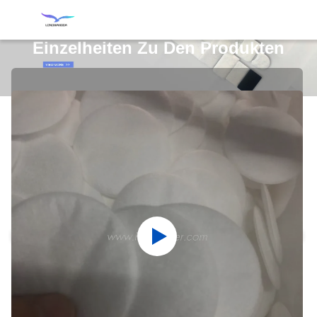
Einzelheiten Zu Den Produkten