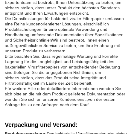
Expertenteam ist bestrebt, Ihnen Unterstützung zu bieten, um
sicherzustellen, dass unser Produkt den höchsten Standards
entspricht und Ihren Erwartungen entspricht.
Die Dienstleistungen für bakteriell-viraler Filterpapier umfassen
eine Reihe kundenorientierter Lösungen, einschließlich
Produktschulungen für eine optimale Verwendung und
Handhabung,umfassende Dokumentation über Spezifikationen
und SicherheitsrichtlinienWir sind bestrebt, Ihnen einen
außergewöhnlichen Service zu bieten, um Ihre Erfahrung mit
unserem Produkt zu verbessern.
Bitte beachten Sie, dass regelmäßige Wartung und korrekte
Lagerung für die Langlebigkeit und Leistungsfähigkeit des
bakteriellen Virusfilterpapiers von entscheidender Bedeutung
sind.Befolgen Sie die angegebenen Richtlinien, um
sicherzustellen, dass das Produkt seine Integrität und
Filtrationsfähigkeit im Laufe der Zeit beibehält.
Für weitere Hilfe oder detailliertere Informationen wenden Sie
sich bitte an die mit dem Produkt gelieferte Dokumentation oder
wenden Sie sich an unseren Kundendienst.,von der ersten
Anfrage bis zu den Anfragen nach dem Kauf.
Verpackung und Versand:
Produktverpackung:
Das bakterielle Virusfilterpapier wird sicher