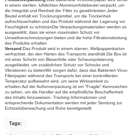
in einem sterilen, luftdichten Aluminiumfoliebeutel verpackt, um
die Integrität und Reinheit der Filter zu gewährleisten.Jeder
Beutel enthält ein Trocknungsmittel, um die Trockenheit
aufrechtzuerhalten und das Produkt während der Lagerung vor
Feuchtigkeit zu schützenDie Verpackungsmaterialien werden so
ausgewählt, dass sie einen maximalen Schutz vor
Umweltverschmutzungen bieten und die hohe Filtrationsleistung
des Produkts erhalten.
Versand:
Das Produkt wird in einem starren, Wellpappenkarton
verfrachtet, der den Härten des Transports standhält.Die Box ist
mit einer Schicht von Blasenfolie oder Schaumpolsterung
ausgekleidet, um zusätzlichen Schutz vor Schocks und
Vibrationen zu bietenWir sorgen dafür, dass das Bakterien-Virus-
Filterpapier während des Transports bei einer kontrollierten
Temperatur aufbewahrt wird, um seine Wirksamkeit zu
erhalten.Auf der Außenverpackung ist ein "Fragile"-Kennzeichen
zu sehen, um die Handler auf die empfindliche Beschaffenheit
des Inhalts hinzuweisen- Tracking-Informationen und
entsprechende Dokumentation werden mit jeder Sendung zur
Echtzeitüberwachung und Ruhe bereitgestellt.
Tags: