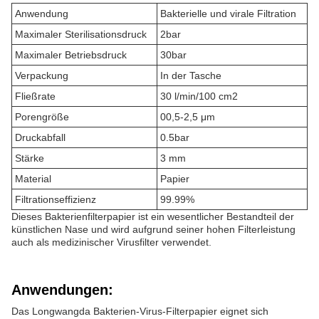
Anwendung
Bakterielle und virale Filtration
Maximaler Sterilisationsdruck
2bar
Maximaler Betriebsdruck
30bar
Verpackung
In der Tasche
Fließrate
30 l/min/100 cm2
Porengröße
00,5-2,5 μm
Druckabfall
0.5bar
Stärke
3 mm
Material
Papier
Filtrationseffizienz
99.99%
Dieses Bakterienfilterpapier ist ein wesentlicher Bestandteil der
künstlichen Nase und wird aufgrund seiner hohen Filterleistung
auch als medizinischer Virusfilter verwendet.
Anwendungen:
Das Longwangda Bakterien-Virus-Filterpapier eignet sich