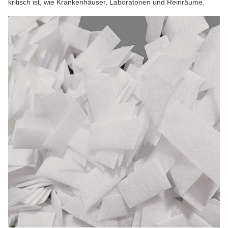
kritisch ist, wie Krankenhäuser, Laboratorien und Reinräume.