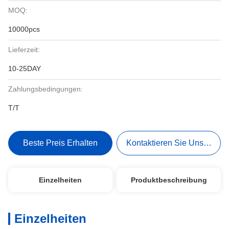
MOQ:
10000pcs
Lieferzeit:
10-25DAY
Zahlungsbedingungen:
T/T
Beste Preis Erhalten
Kontaktieren Sie Uns Jetzt
Einzelheiten
Produktbeschreibung
Einzelheiten