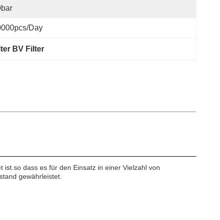
0bar
0000pcs/day
lter BV Filter
 ist.so dass es für den Einsatz in einer Vielzahl von
stand gewährleistet.