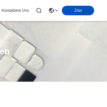
Kontaktiere Uns
Zitat
ten