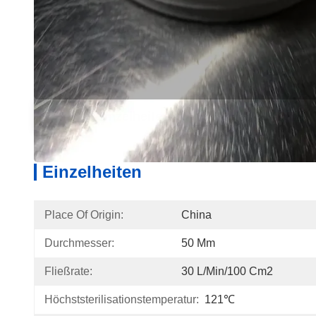
Einzelheiten
Produ
Einzelheiten
Place Of Origin:
China
Durchmesser:
50 Mm
Fließrate:
30 L/min/100 Cm2
Höchststerilisationstemperatur:
121℃