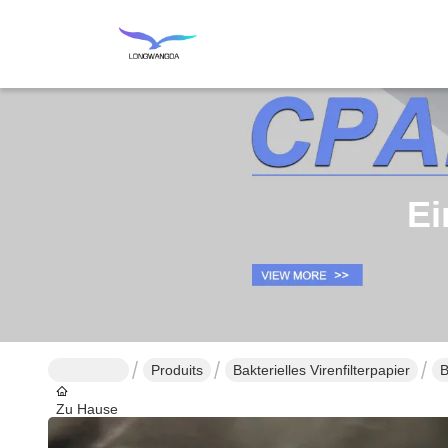
Ei
Produits
Bakterielles Virenfilterpapier
B
Zu Hause