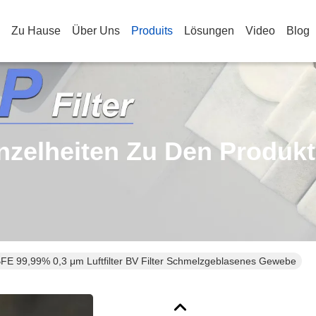
Zu Hause
Über Uns
Produits
Lösungen
Video
Blog
nzelheiten Zu Den Produk
FE 99,99% 0,3 μm Luftfilter BV Filter Schmelzgeblasenes Gewebe