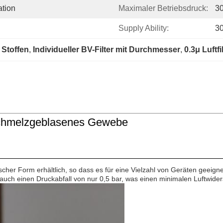
ation
Maximaler Betriebsdruck:
3
Supply Ability:
3
 Stoffen
, 
Individueller BV-Filter mit Durchmesser
, 
0.3μ Luftfi
 Schmelzgeblasenes Gewebe
ischer Form erhältlich, so dass es für eine Vielzahl von Geräten geeignet
uch einen Druckabfall von nur 0,5 bar, was einen minimalen Luftwider