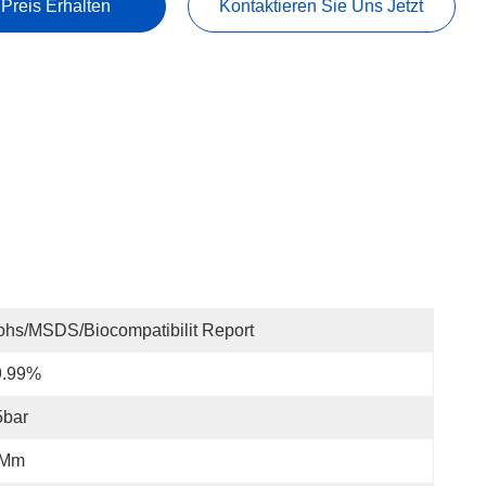
 Preis Erhalten
Kontaktieren Sie Uns Jetzt
hs/MSDS/Biocompatibilit Report
9.99%
5bar
 Mm