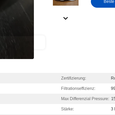
Beste
ktbeschreibung
Zertifizierung:
Ro
Filtrationseffizienz:
9
Max Differenzial Pressure:
1
Stärke:
3