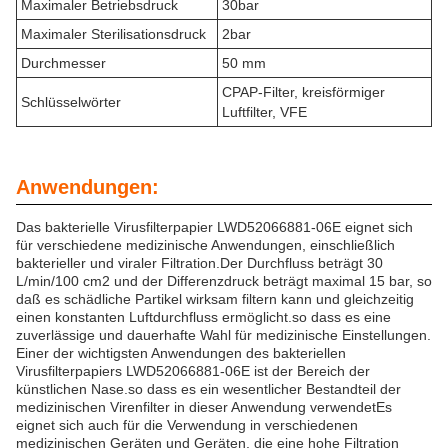
Maximaler Betriebsdruck
30bar
Maximaler Sterilisationsdruck
2bar
Durchmesser
50 mm
CPAP-Filter, kreisförmiger
Schlüsselwörter
Luftfilter, VFE
Anwendungen:
Das bakterielle Virusfilterpapier LWD52066881-06E eignet sich
für verschiedene medizinische Anwendungen, einschließlich
bakterieller und viraler Filtration.Der Durchfluss beträgt 30
L/min/100 cm2 und der Differenzdruck beträgt maximal 15 bar, so
daß es schädliche Partikel wirksam filtern kann und gleichzeitig
einen konstanten Luftdurchfluss ermöglicht.so dass es eine
zuverlässige und dauerhafte Wahl für medizinische Einstellungen.
Einer der wichtigsten Anwendungen des bakteriellen
Virusfilterpapiers LWD52066881-06E ist der Bereich der
künstlichen Nase.so dass es ein wesentlicher Bestandteil der
medizinischen Virenfilter in dieser Anwendung verwendetEs
eignet sich auch für die Verwendung in verschiedenen
medizinischen Geräten und Geräten, die eine hohe Filtration