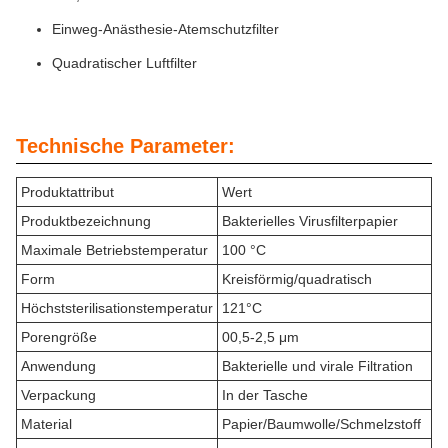
Einweg-Anästhesie-Atemschutzfilter
Quadratischer Luftfilter
Technische Parameter:
Produktattribut
Wert
Produktbezeichnung
Bakterielles Virusfilterpapier
Maximale Betriebstemperatur
100 °C
Form
Kreisförmig/quadratisch
Höchststerilisationstemperatur
121°C
Porengröße
00,5-2,5 μm
Anwendung
Bakterielle und virale Filtration
Verpackung
In der Tasche
Material
Papier/Baumwolle/Schmelzstoff