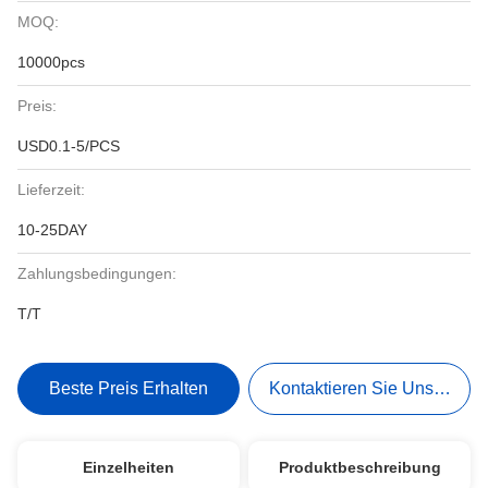
MOQ:
10000pcs
Preis:
USD0.1-5/PCS
Lieferzeit:
10-25DAY
Zahlungsbedingungen:
T/T
Beste Preis Erhalten
Kontaktieren Sie Uns Jetzt
Einzelheiten
Produktbeschreibung