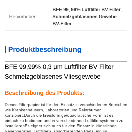
BFE 99
, 
99% Luftfilter BV Filter
, 
Hervorheben:
Schmelzgeblasenes Gewebe 
BV-Filter
Produktbeschreibung
BFE 99,99% 0,3 μm Luftfilter BV Filter
Schmelzgeblasenes Vliesgewebe
Beschreibung des Produkts:
Dieses Filterpapier ist für den Einsatz in verschiedenen Bereichen
wie Krankenhäusern, Laboratorien und Reinräumen
konzipiert.Durch die kreisförmige/quadratische Form ist es
einfach zu bedienen und in verschiedenen Luftfiltersystemen zu
installierenEs eignet sich auch für den Einsatz in künstlichen
Nasengeräten, Luftfiltern, absorbierenden Pads und im