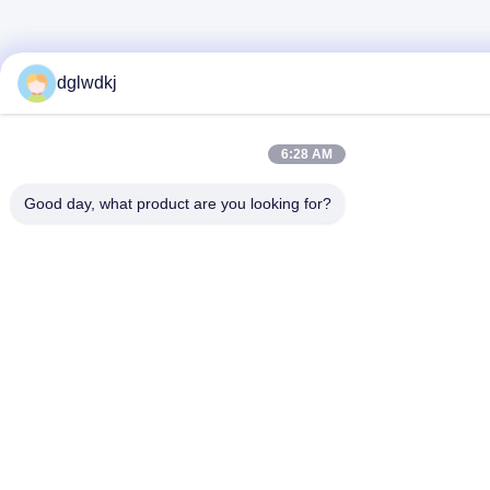
dglwdkj
6:28 AM
Good day, what product are you looking for?